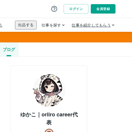
ブログ
ゆかこ｜oriiro career代
表