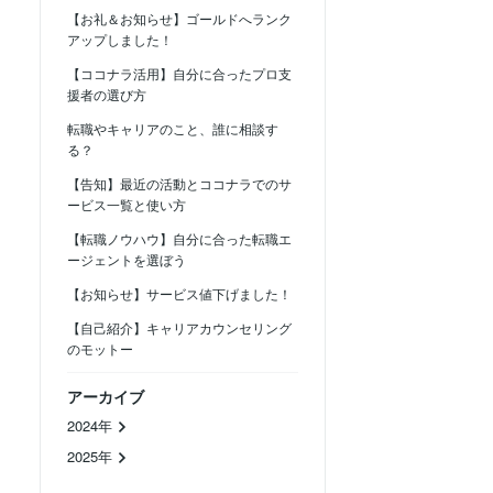
【お礼＆お知らせ】ゴールドへランク
アップしました！
【ココナラ活用】自分に合ったプロ支
援者の選び方
転職やキャリアのこと、誰に相談す
る？
【告知】最近の活動とココナラでのサ
ービス一覧と使い方
【転職ノウハウ】自分に合った転職エ
ージェントを選ぼう
【お知らせ】サービス値下げました！
【自己紹介】キャリアカウンセリング
のモットー
アーカイブ
2024年
2025年