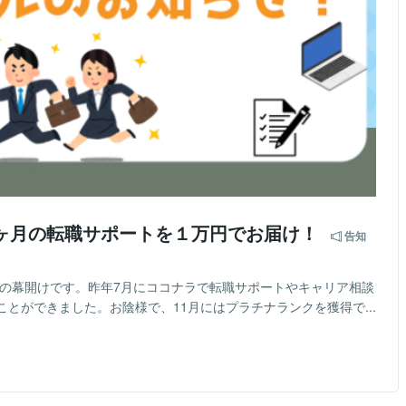
1ヶ月の転職サポートを１万円でお届け！
告知
年の幕開けです。昨年7月にココナラで転職サポートやキャリア相談
とができました。お陰様で、11月にはプラチナランクを獲得で...