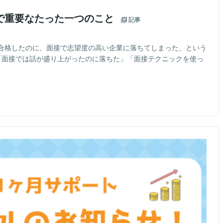
で重要なたった一つのこと
記事
合格したのに、面接で志望度の高い企業に落ちてしまった、という
「面接では話が盛り上がったのに落ちた」「面接テクニックを使っ