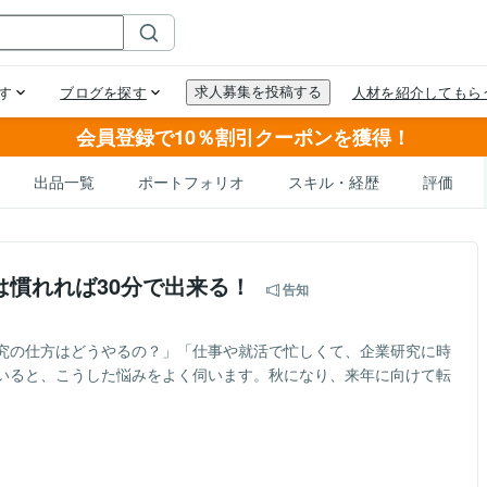
会員登録で10％割引クーポンを獲得！
出品一覧
ポートフォリオ
スキル・経歴
評価
は慣れれば30分で出来る！
告知
究の仕方はどうやるの？」「仕事や就活で忙しくて、企業研究に時
いると、こうした悩みをよく伺います。秋になり、来年に向けて転