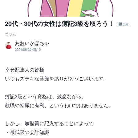
20代・30代の女性は簿記3級を取ろう！
記事
コラム
あおいかぼちゃ
2024/06/29 05:10
幸せ配達人の皆様
いつもステキな笑顔をありがとうございます。
簿記3級という資格は、残念ながら、
就職や転職に有利、というわけではありません。
しかし、履歴書に記入することによって
・最低限の会計知識