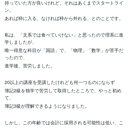
持っていた方が良いけれど、それはあくまでスタートライ
ン。
あれば枠に入る、なければ枠から外れる、とのことです。
私は、「文系では食べていけない」と思ったので理系に進
学しましたが、
唯一得意な科目が「国語」で、「物理」「数学」が苦手だ
ったので、
進学後、苦労しました。
20以上の講座を受講したけれども何一つものにならず
簿記2級を独学で苦労して取得したところで、やっと初め
て、
簿記3級が理解できるようになりました。
しかし、この年齢では会計に採用される可能性は低い、こ