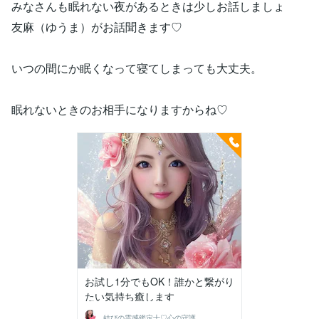
みなさんも眠れない夜があるときは少しお話しましょ
友麻（ゆうま）がお話聞きます♡
いつの間にか眠くなって寝てしまっても大丈夫。
眠れないときのお相手になりますからね♡
お試し1分でもOK！誰かと繋がり
たい気持ち癒します
結びの霊感鑑定士♡心の守護者優真（ゆうま