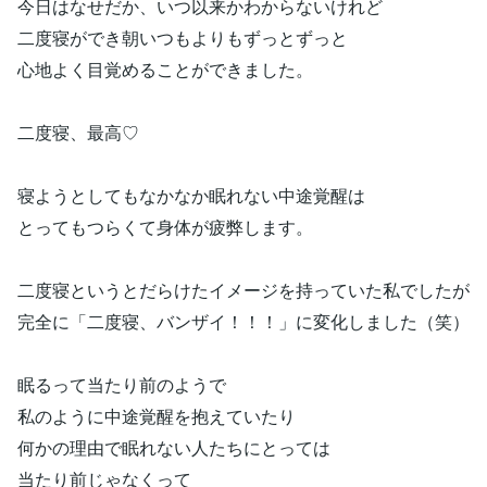
今日はなせだか、いつ以来かわからないけれど
二度寝ができ朝いつもよりもずっとずっと
心地よく目覚めることができました。
二度寝、最高♡
寝ようとしてもなかなか眠れない中途覚醒は
とってもつらくて身体が疲弊します。
二度寝というとだらけたイメージを持っていた私でしたが
完全に「二度寝、バンザイ！！！」に変化しました（笑）
眠るって当たり前のようで
私のように中途覚醒を抱えていたり
何かの理由で眠れない人たちにとっては
当たり前じゃなくって