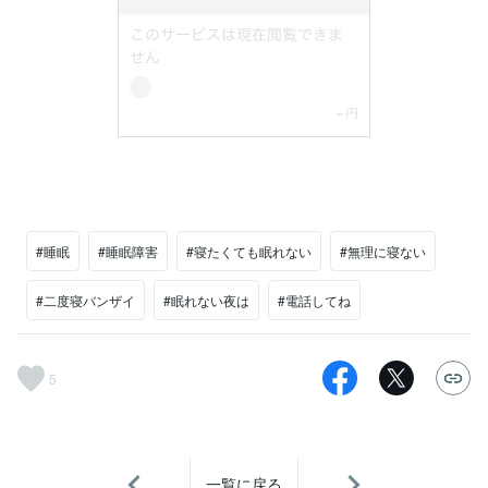
#睡眠
#睡眠障害
#寝たくても眠れない
#無理に寝ない
#二度寝バンザイ
#眠れない夜は
#電話してね
5
一覧に戻る