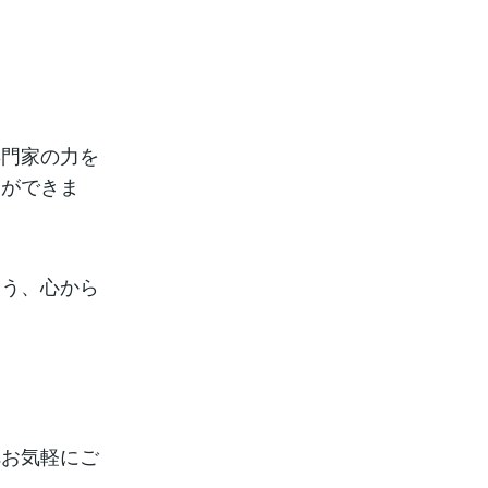
専門家の力を
とができま
よう、心から
へお気軽にご