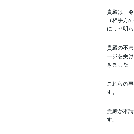
貴殿は、令
（相手方の
により明ら
貴殿の不貞
ージを受け
きました。
これらの事
す。
貴殿が本請
す。