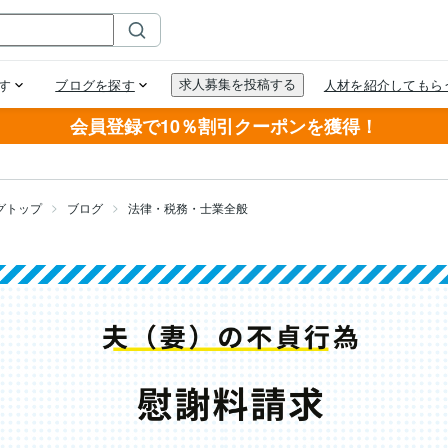
会員登録で10％割引クーポンを獲得！
グトップ
ブログ
法律・税務・士業全般