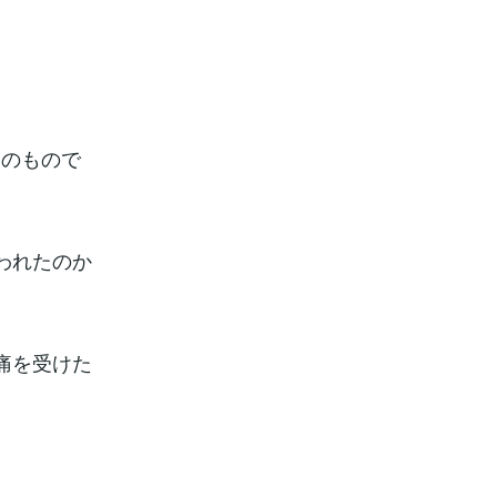
めのもので
われたのか
痛を受けた