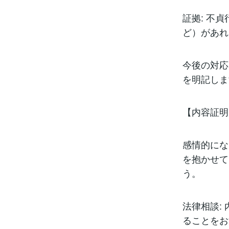
証拠: 不
ど）があれ
今後の対応
を明記しま
【内容証明
感情的にな
を抱かせて
う。
法律相談:
ることをお