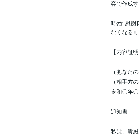
容で作成す
時効: 慰
なくなる可
【内容証明
（あなたの
（相手方の
令和〇年〇
通知書
私は、貴殿