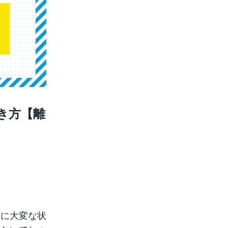
き方【離
もに大変な状