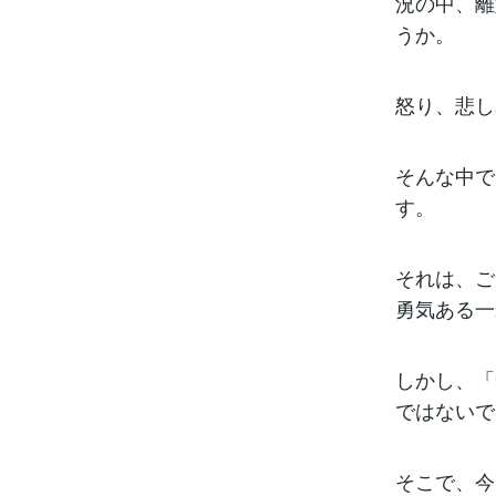
況の中、離
うか。
怒り、悲し
そんな中で
す。
それは、ご
勇気ある一
しかし、「
ではないで
そこで、今