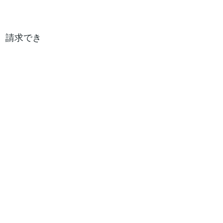
、請求でき
。