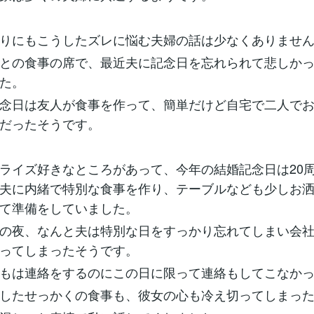
りにもこうしたズレに悩む夫婦の話は少なくありませ
との食事の席で、最近夫に記念日を忘れられて悲しか
た。
念日は友人が食事を作って、簡単だけど自宅で二人で
だったそうです。
ライズ好きなところがあって、今年の結婚記念日は20
夫に内緒で特別な食事を作り、テーブルなども少しお
て準備をしていました。
の夜、なんと夫は特別な日をすっかり忘れてしまい会
ってしまったそうです。
もは連絡をするのにこの日に限って連絡もしてこなか
したせっかくの食事も、彼女の心も冷え切ってしまっ