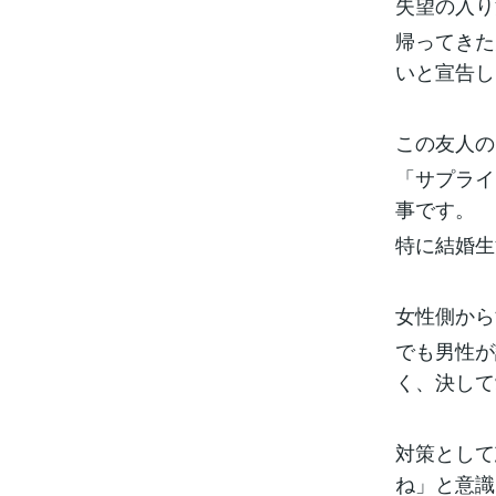
失望の入り
帰ってきた
いと宣告し
この友人の
「サプライ
事です。
特に結婚生
女性側から
でも男性が
く、決して
対策として
ね」と意識