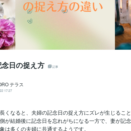
記念日の捉え方
記事
ORO テラス
22 17:27
長くなると、夫婦の記念日の捉え方にズレが生じるこ
側が結婚後に記念日を忘れがちになる一方で、妻が記
象は多くの夫婦に共通するようです。