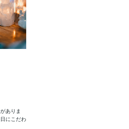
とがありま
念日にこだわ