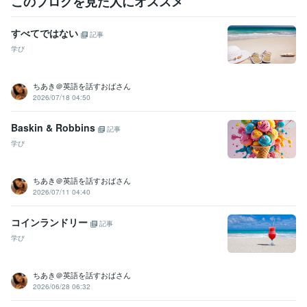
このブログを見た人にオススメ
すべてではない
記事
学び
ちあき＠英語を話すおばさん
2026/07/18 04:50
Baskin & Robbins
記事
学び
ちあき＠英語を話すおばさん
2026/07/11 04:40
コインランドリー
記事
学び
ちあき＠英語を話すおばさん
2026/06/28 06:32