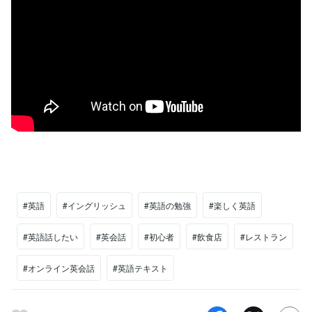
#英語
#イングリッシュ
#英語の勉強
#楽しく英語
#英語話したい
#英会話
#初心者
#飲食店
#レストラン
#オンライン英会話
#英語テキスト