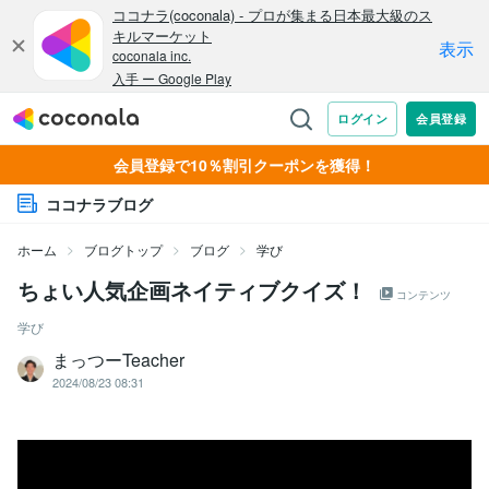
会員登録で10％割引クーポンを獲得！
ココナラブログ
ホーム
ブログトップ
ブログ
学び
ちょい人気企画ネイティブクイズ！
コンテンツ
学び
まっつーTeacher
2024/08/23 08:31