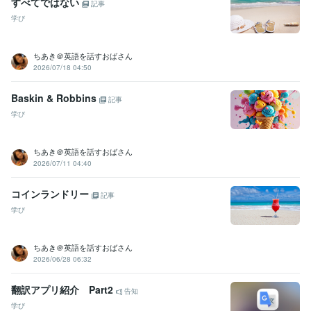
すべてではない
記事
学び
ちあき＠英語を話すおばさん
2026/07/18 04:50
Baskin & Robbins
記事
学び
ちあき＠英語を話すおばさん
2026/07/11 04:40
コインランドリー
記事
学び
ちあき＠英語を話すおばさん
2026/06/28 06:32
翻訳アプリ紹介 Part2
告知
学び