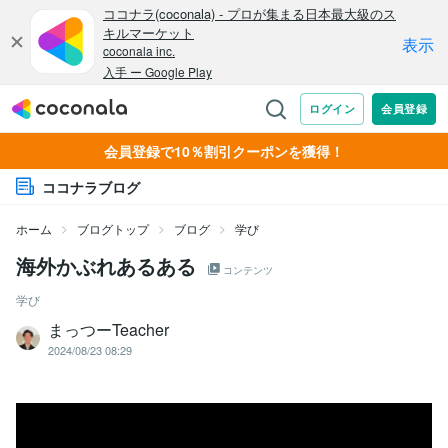
会員登録で10％割引クーポンを獲得！
ココナラブログ
ホーム
ブログトップ
ブログ
学び
海外かぶれあるある
コンテンツ
学び
まっつーTeacher
2024/08/23 08:29