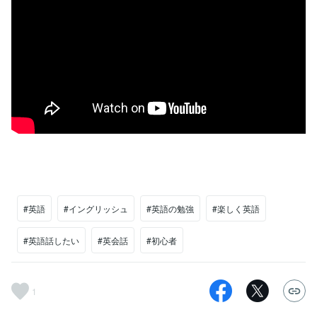
#英語
#イングリッシュ
#英語の勉強
#楽しく英語
#英語話したい
#英会話
#初心者
1