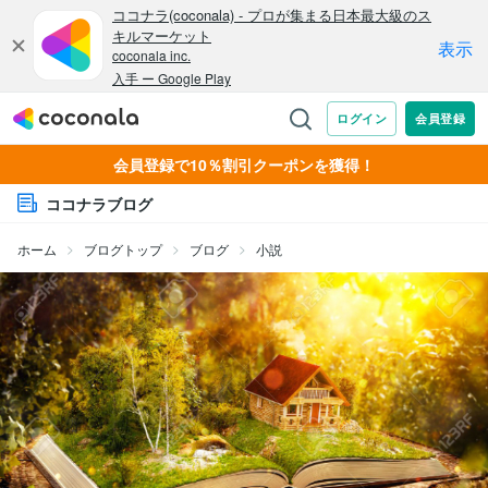
会員登録で10％割引クーポンを獲得！
ココナラブログ
ホーム
ブログトップ
ブログ
小説