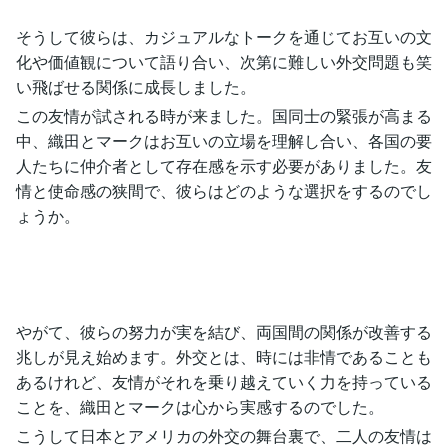
そうして彼らは、カジュアルなトークを通じてお互いの文
化や価値観について語り合い、次第に難しい外交問題も笑
い飛ばせる関係に成長しました。
この友情が試される時が来ました。国同士の緊張が高まる
中、織田とマークはお互いの立場を理解し合い、各国の要
人たちに仲介者として存在感を示す必要がありました。友
情と使命感の狭間で、彼らはどのような選択をするのでし
ょうか。
やがて、彼らの努力が実を結び、両国間の関係が改善する
兆しが見え始めます。外交とは、時には非情であることも
あるけれど、友情がそれを乗り越えていく力を持っている
ことを、織田とマークは心から実感するのでした。
こうして日本とアメリカの外交の舞台裏で、二人の友情は