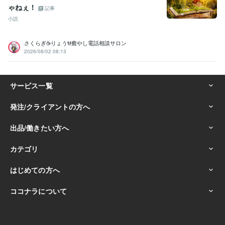
ゃねぇ！
悩み相談・カウンセリング
悩み、恋愛、話し、愚痴、何でもどうぞ
記事
話し相手、愚痴聞き
話し相手、愚痴聞き
話し相手、愚痴聞き
話し
小説
相手、愚痴聞き
話し相手、愚痴聞き
話し相手、愚痴聞き
対人関係
の悩み相談
対人関係の悩み相談
対人関係の悩み相談
さくらぎ☕りょう⛎癒やし電話相談サロン
悩み相談・カウンセリング
恋愛相談・アドバイス
恋愛相談・アドバ
2026/08/02 08:13
イス
恋愛相談・アドバイス
恋愛相談・アドバイス
仕事・職場・キ
ャリアの悩み相談
仕事・職場・キャリアの悩み相談
仕事・職場・キ
ャリアの悩み相談
心の悩み
心の悩み
心の悩み
学歴
ココナラフリーランス研究中学校
2024年3月 ~ 現在
ココナラフリーランス研究高校
2024年3月 ~ 現在
ココナラフリーランス研究専門学校
2024年3月 ~ 現在
ココナラフリーランス研究大学
2024年3月 ~ 現在
ココナラフリーランス研究大学
2024年3月 ~ 現在
ココナラフリーランス研究大学
2024年3月 ~ 現在
ココナラフリーランス研究大学
2024年3月 ~ 現在
ココナラフリーランス研究大学
2024年3月 ~ 現在
ココナラフリーランス研究大学
2024年3月 ~ 現在