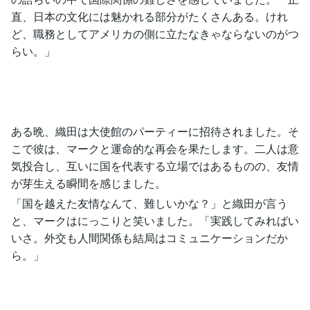
直、日本の文化には魅かれる部分がたくさんある。けれ
ど、職務としてアメリカの側に立たなきゃならないのがつ
らい。」
ある晩、織田は大使館のパーティーに招待されました。そ
こで彼は、マークと運命的な再会を果たします。二人は意
気投合し、互いに国を代表する立場ではあるものの、友情
が芽生える瞬間を感じました。
「国を越えた友情なんて、難しいかな？」と織田が言う
と、マークはにっこりと笑いました。「実践してみればい
いさ。外交も人間関係も結局はコミュニケーションだか
ら。」