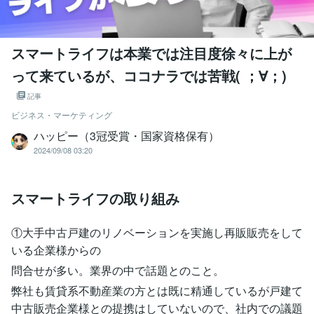
スマートライフは本業では注目度徐々に上が
って来ているが、ココナラでは苦戦( ；∀；)
記事
ビジネス・マーケティング
ハッピー（3冠受賞・国家資格保有）
2024/09/08 03:20
スマートライフの取り組み
①大手中古戸建のリノベーションを実施し再販販売をして
いる企業様からの
問合せが多い。業界の中で話題とのこと。
弊社も賃貸系不動産業の方とは既に精通しているが戸建て
中古販売企業様との提携はしていないので、社内での議題