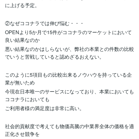
に上げる予定。
②なぜココナラでは伸び悩む・・・
OPENより5か月で15件がココナラのマーケットにおいて
良い結果なのか
悪い結果なのかはしらないが、弊社の本業との件数の比較
でいうと苦戦していると認めざるおえない。
このように5項目もの比較出来るノウハウを持っている企
業が無いため
今現在日本唯一のサービスになっており、本業においても
ココナラにおいても
ご利用者様の満足度は非常に高い。
社会的貢献度で考えても物価高騰の中業界全体の価格を適
正化させ競争を