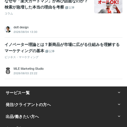
なぜ今「楽天カードマン」が再び話題なのか？
検索が急増した本当の理由を考察
記事
コラム
dott design
2026/08/04 13:30
イノベーター理論とは？新商品が市場に広がる仕組みを理解する
マーケティングの基本
記事
ビジネス・マーケティング
MLE Marketing Studio
2026/08/03 23:22