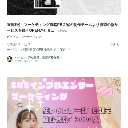
宣伝3冠・マーケティング戦略PR２冠の制作チームより待望の新サ
ービスを続々OPENさせま...
告知
ビジネス・マーケティング
◇既存サービス ◇新サ
ービス ※期間限定OPEN価格でご案内中
ハッピー（3冠受賞・国家資格保有）
2025/05/09 15:31