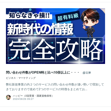
問い合わせ件数がOPEN時と比べ10倍以上に・・・
記事
ビジネス・マーケティング
弊社新規事業の内２つのサービスの問い合わせ件数が凄い勢いで増加して
きておりますので改めて2つのサービスの特徴をまとめてお...
ハッピー（3冠受賞・国家資格保有）
2024/08/26 09:27