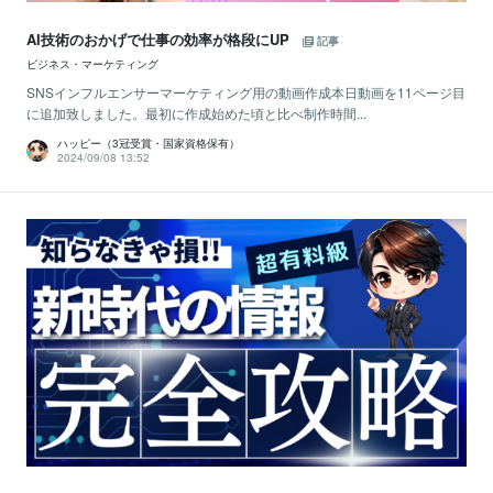
AI技術のおかげで仕事の効率が格段にUP
記事
ビジネス・マーケティング
SNSインフルエンサーマーケティング用の動画作成本日動画を11ページ目
に追加致しました。最初に作成始めた頃と比べ制作時間...
ハッピー（3冠受賞・国家資格保有）
2024/09/08 13:52