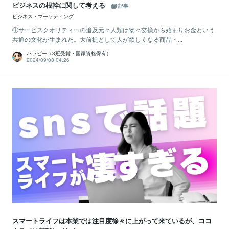
ビジネスの根幹に関して考える
記事
ビジネス・マーケティング
①サービスクオリティーの追及元々人類は物々交換から始まりお金という
共通の文化が生まれた。大前提として人が欲しくなる商品・...
ハッピー（3冠受賞・国家資格保有）
2024/09/08 04:26
スマートライフは本業では注目度徐々に上がって来ているが、ココ