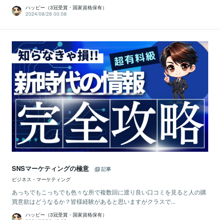
ハッピー（3冠受賞・国家資格保有）
2024/08/28 00:08
SNSマーケティングの極意
記事
ビジネス・マーケティング
あっちでもこっちでも色々な所で複数回に渡り良い口コミを見ると人の購
買意欲はどうなるか？皆様経験があると思いますがクラスで...
ハッピー（3冠受賞・国家資格保有）