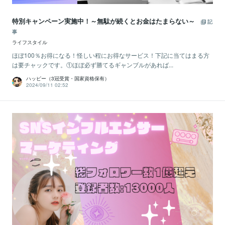
特別キャンペーン実施中！～無駄が続くとお金はたまらない～
記
事
ライフスタイル
ほぼ100％お得になる！怪しい程にお得なサービス！下記に当てはまる方
は要チャックです。①ほぼ必ず勝てるギャンブルがあれば...
ハッピー（3冠受賞・国家資格保有）
2024/09/11 02:52