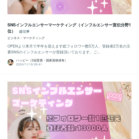
SNSインフルエンサーマーケティング（インフルエンサー宣伝分野1
位）
記事
ビジネス・マーケティング
OPENより来月で半年を迎えます総フォロワー数5万人、登録者2万名の主
要SNSのインフルエンサーが登録頂いております。ご...
ハッピー（3冠受賞・国家資格保有）
2024/11/19 09:41