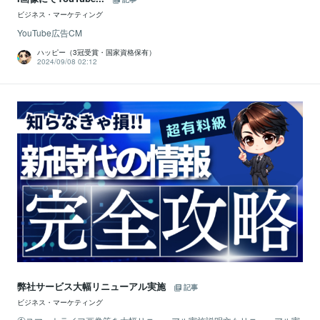
ビジネス・マーケティング
YouTube広告CM
ハッピー（3冠受賞・国家資格保有）
2024/09/08 02:12
弊社サービス大幅リニューアル実施
記事
ビジネス・マーケティング