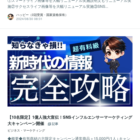
①スマートライフ画像等を大幅リニューアル実施説明文もリニューアル実
施②サクセスライフ画像等を大幅リニューアル実施③SNS...
ハッピー（3冠受賞・国家資格保有）
2024/08/30 08:01
【10名限定】1億人強大宣伝！SNSインフルエンサーマーケティング
大キャンペーン開催
記事
ビジネス・マーケティング
◆概要◆有形商材の方限定キャンペーン通常商品＋15.000円/1人↓キャン