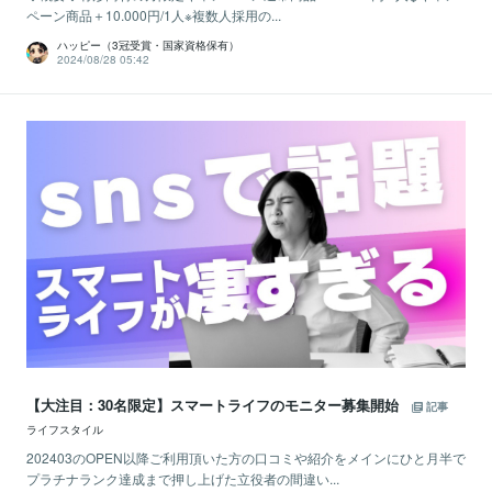
ペーン商品＋10.000円/1人※複数人採用の...
ハッピー（3冠受賞・国家資格保有）
2024/08/28 05:42
【大注目：30名限定】スマートライフのモニター募集開始
記事
ライフスタイル
202403のOPEN以降ご利用頂いた方の口コミや紹介をメインにひと月半で
プラチナランク達成まで押し上げた立役者の間違い...