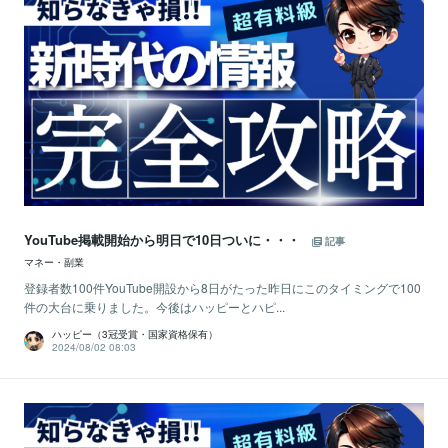
YouTube掲載開始から明日で10日ついに・・・
記事
マネー・副業
登録者数100件YouTube開設から8日がたった昨日にこのタイミングで100
件の大台に乗りました。今後はハッピーとハピ...
ハッピー（3冠受賞・国家資格保有）
2024/08/02 08:03