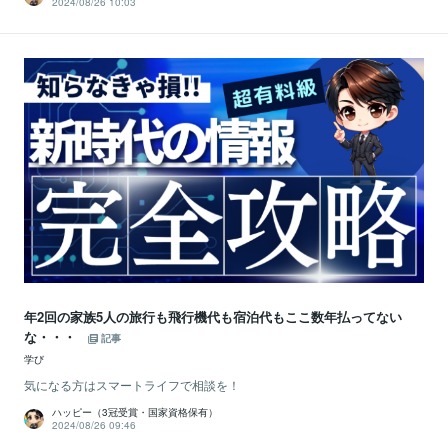
2024/08/26 10:03
年2回の家族5人の旅行も飛行機代も宿泊代もここ数年払ってない
な・・・
記事
学び
気になる方はスマートライフで相談を！
ハッピー（3冠受賞・国家資格保有）
2024/08/26 09:46