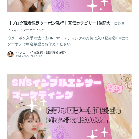
【ブログ読者限定クーポン発行】宣伝カテゴリー1位記念
記事
ビジネス・マーケティング
◇クーポン入手方法◇①SNSマーケティングのお気に入り登録②DMにて
クーポンで申込希望とお伝えください
ハッピー（3冠受賞・国家資格保有）
2024/10/15 16:13