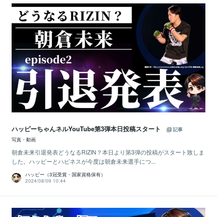
ハッピーちゃんネルYouTube第3弾本日投稿スタート
記事
写真・動画
朝倉未来引退発表どうなるRIZIN？本日より第3弾の投稿がスタート致しま
した。ハッピーとハピネスが今度は朝倉未来選手につ...
ハッピー（3冠受賞・国家資格保有）
2024/08/09 10:44