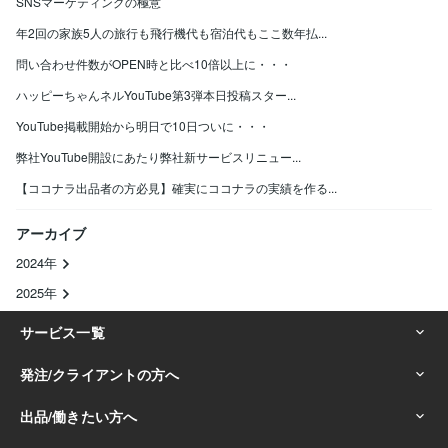
SNSマーケティングの極意
年2回の家族5人の旅行も飛行機代も宿泊代もここ数年払...
問い合わせ件数がOPEN時と比べ10倍以上に・・・
ハッピーちゃんネルYouTube第3弾本日投稿スター...
YouTube掲載開始から明日で10日ついに・・・
弊社YouTube開設にあたり弊社新サービスリニュー...
【ココナラ出品者の方必見】確実にココナラの実績を作る...
アーカイブ
2024年
2025年