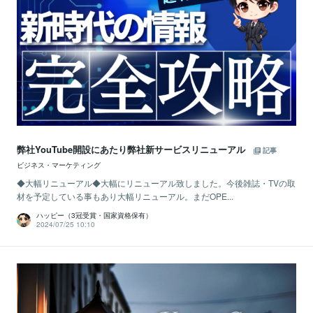
弊社YouTube開設にあたり弊社新サービスリニューアル
記事
ビジネス・マーケティング
◆大幅リニューアル◆大幅にリニューアル致しました。今後雑誌・TVの取
材を予定している事もあり大幅リニューアル。まだOPE...
ハッピー（3冠受賞・国家資格保有）
2024/07/25 10:10