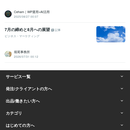
Ceham｜WP運用×AI活用
2025/08/27 00:07
7月の締めと8月への展望
記事
ビジネス・マーケティング
堀尾事務所
2026/07/31 00:12