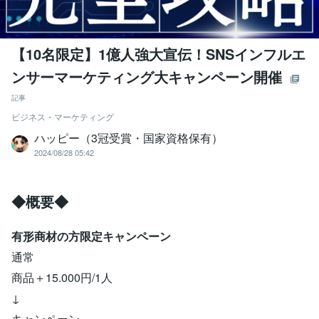
【10名限定】1億人強大宣伝！SNSインフルエ
ンサーマーケティング大キャンペーン開催
記事
ビジネス・マーケティング
ハッピー（3冠受賞・国家資格保有）
2024/08/28 05:42
◆概要◆
有形商材の方限定キャンペーン
通常
商品＋15.000円/1人
↓
キャンペーン