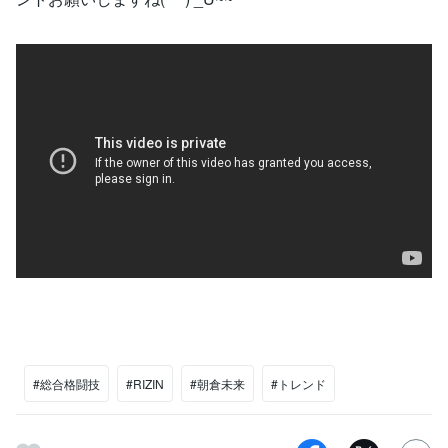
#総合格闘技
#RIZIN
#朝倉未来
#トレンド