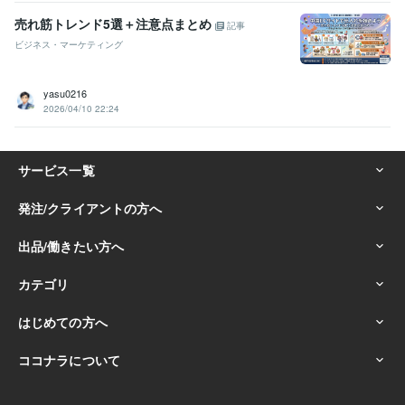
売れ筋トレンド5選＋注意点まとめ
記事
ビジネス・マーケティング
yasu0216
2026/04/10 22:24