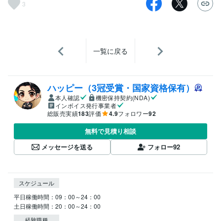
3
一覧に戻る
ハッピー（3冠受賞・国家資格保有）
本人確認
機密保持契約(NDA)
インボイス発行事業者
総販売実績
183
評価
4.9
フォロワー
92
無料で見積り相談
メッセージを送る
フォロー
92
スケジュール
平日稼働時間：09：00～24：00

経験職種