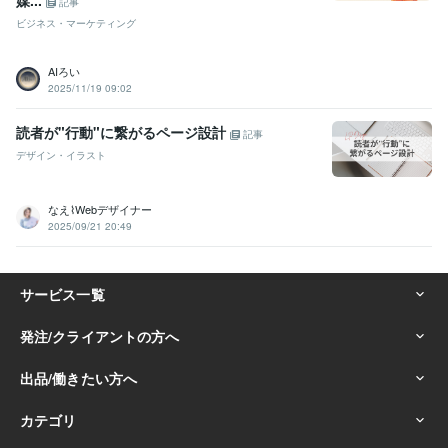
記事
ビジネス・マーケティング
AIろい
2025/11/19 09:02
読者が"行動"に繋がるページ設計
記事
デザイン・イラスト
なえ⌇Webデザイナー
2025/09/21 20:49