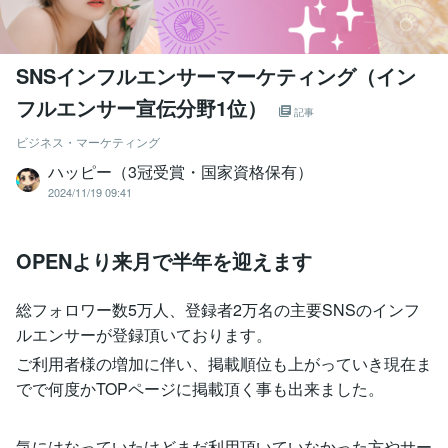
SNSインフルエンサーマーケティング（イン
フルエンサー宣伝分野1位）
記事
ビジネス・マーケティング
ハッピー（3冠受賞・国家資格保有）
2024/11/19 09:41
OPENより来月で半年を迎えます
総フォロワー数5万人、登録者2万名の主要SNSのインフ
ルエンサーが登録頂いております。
ご利用者様の増加に伴い、掲載順位も上がっていき現在ま
でで何度かTOPページに掲載頂く事も出来ました。
気にはなっていたけどまだ利用頂いていなかった方やサー