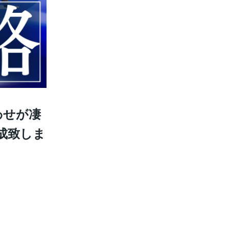
わせが凄
作成致しま