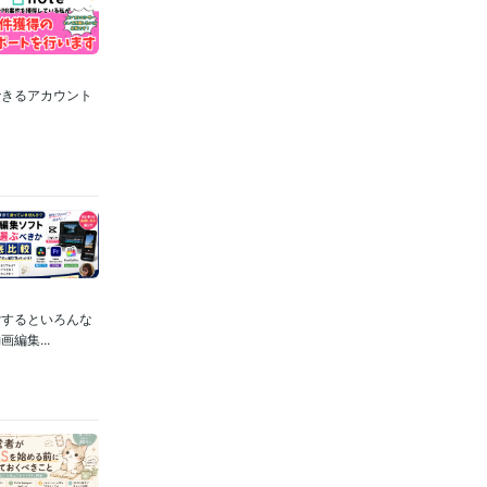
できるアカウント
索するといろんな
編集...