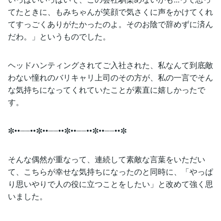
てたときに、もみちゃんが笑顔で気さくに声をかけてくれ
てすっごくありがたかったのよ。そのお陰で辞めずに済ん
だわ。」というものでした。
ヘッドハンティングされてご入社された、私なんて到底敵
わない憧れのバリキャリ上司のその方が、私の一言でそん
な気持ちになってくれていたことが素直に嬉しかったで
す。
✼••┈┈••✼••┈┈••✼••┈┈••✼••┈┈••✼
そんな偶然が重なって、連続して素敵な言葉をいただい
て、こちらが幸せな気持ちになったのと同時に、「やっぱ
り思いやりで人の役に立つことをしたい」と改めて強く思
いました。