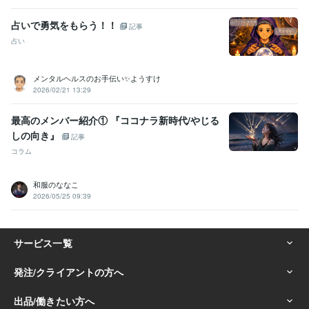
占いで勇気をもらう！！
記事
占い
メンタルヘルスのお手伝い✨ようすけ
2026/02/21 13:29
最高のメンバー紹介① 『ココナラ新時代/やじる
しの向き』
記事
コラム
和服のななこ
2026/05/25 09:39