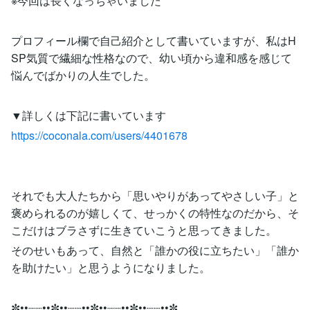
※今回は長くなっちゃいました
プロフィール欄で自己紹介として書いていますが、私はH
SP気質で繊細な性格なので、幼い頃から違和感を感じて
悩んでばかりの人生でした。
▼詳しくは下記に書いています
https://coconala.com/users/4401678
それでも大人たちから「思いやりがあってやさしい子」と
褒められるのが嬉しくて、せっかくの特性なのだから、そ
こだけはブラさずに生きていこうと思ってきました。
そのせいもあって、自然と「誰かの役に立ちたい」「誰か
を助けたい」と思うようになりました。
✼••┈┈••✼••┈┈••✼••┈┈••✼••┈┈••✼