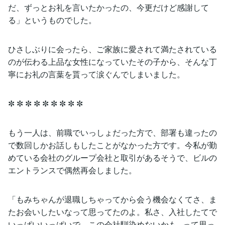
だ、ずっとお礼を言いたかったの、今更だけど感謝して
る」というものでした。
ひさしぶりに会ったら、ご家族に愛されて満たされている
のが伝わる上品な女性になっていたその子から、そんな丁
寧にお礼の言葉を貰って涙ぐんでしまいました。
✼ ✼ ✼ ✼ ✼ ✼ ✼ ✼ ✼
もう一人は、前職でいっしょだった方で、部署も違ったの
で数回しかお話しもしたことがなかった方です。今私が勤
めている会社のグループ会社と取引があるそうで、ビルの
エントランスで偶然再会しました。
「もみちゃんが退職しちゃってから会う機会なくてさ、ま
たお会いしたいなって思ってたのよ。私さ、入社したてで
いっぱいいっぱいで、この会社馴染めないかも...って思っ