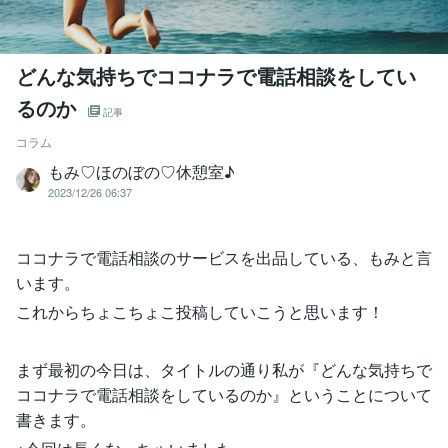
どんな気持ちでココナラで電話相談をしてい
るのか
記事
コラム
もみ♡ほのぼの♡休憩室♪
2023/12/26 06:37
ココナラで電話相談のサービスを出品している、もみと言
います。
これからちょこちょこ投稿していこうと思います！
まず最初の今日は、タイトルの通り私が『どんな気持ちで
ココナラで電話相談をしているのか』ということについて
書きます。