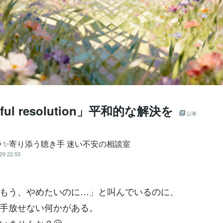
eful resolution」平和的な解決を
記事
ラ✨寄り添う聴き手 迷い不安の相談室
29 22:53
もう、やめたいのに…」と叫んでいるのに、
手放せない何かがある。