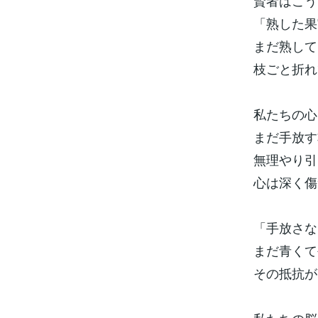
賢者はこう
「熟した果
まだ熟して
枝ごと折れ
私たちの心
まだ手放す
無理やり引
心は深く傷
「手放さな
まだ青くて
その抵抗が