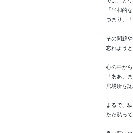
では、どう
「平和的な
つまり、「
その問題や
忘れようと
心の中から
「ああ、ま
居場所を認
まるで、駄
ただ黙って