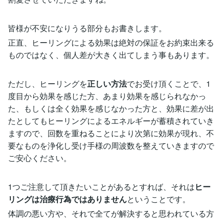
皆様が不安になりうる部分もお書きします。
正直、ヒーリングによる効果は絶対の保証をお約束出来る
ものではなく、個人差が大きく出てしまう事もあります。
ただし、ヒーリングを
正しい方法
でお受け頂くことで、1
度目から効果を感じた方、あまり効果を感じられなかっ
た、もしくは全く効果を感じなかった方と、効果に差が出
たとしてもヒーリングによるエネルギーが蓄積されていき
ますので、回数を重ねることにより次第に効果が現れ、不
要なものを浄化し受け手様の周波数を整えていきますので
ご安心ください。
1つご注意して頂きたいことがあるとすれば、それは
ヒー
リングは治療行為ではありません
ということです。
体調の悪い方や、それで全てが解決すると思われている方