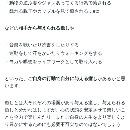
・動物の遊ぶ姿やジャレあってくる行為で癒される
・戯れる親子やカップルを見て癒される…etc
などの
相手から与えられる癒し
や
・音楽を聴いたり読書をしたりする
・運動をして汗をかいたりウォーキングをする
・ヨガや瞑想をライフワークとして取り入れる
といった、
ご自身の行動で自分に与える癒し
があるかと思
います。
癒しとは人それぞれの場面があり与える癒し、与えられる
癒しと分かれはしますが、心の状態を安定させて楽しいこ
とを全力で楽しんだり、またご自身の人生をより楽しくよ
り豊かにするためにも必要不可欠なのではないでしょう