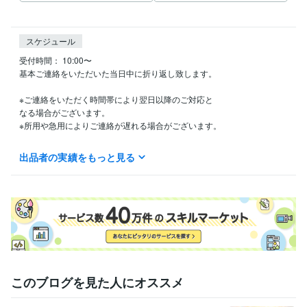
スケジュール
受付時間： 10:00〜

基本ご連絡をいただいた当日中に折り返し致します。

※ご連絡をいただく時間帯により翌日以降のご対応と

なる場合がございます。

※所用や急用によりご連絡が遅れる場合がございます。

ご迷惑をお掛け致しますが、ご理解の程何卒

出品者の実績をもっと見る
よろしくお願い致します。
得意分野
占い
遠隔ヒーリング
タロット占い
占い・スピリチュアル
遠隔ヒーリング
エネルギーワーク
タロットカード
癒しと笑顔
宇宙意識
レイキ
このブログを見た人にオススメ