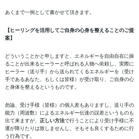
あくまで一例として書かせて頂きます。
【ヒーリングを活用してご自身の心身を整えることのご提
案】
どういうことかと申しますと、エネルギーを自由自在に操
ることが出来るヒーラーと呼ばれる人物へ依頼し、実際に
ヒーラー（送り手）から送られてくるエネルギーを（受け
手であるあなた、もしくは皆様）が受け取り、ご自身の心
と身体を整えるというものです。
勿論、受け手様（皆様）の個人差もありますし、送り手の
能力（周波数）によるエネルギー伝達の誤差というものも
出て来ますが、
正しい方法
で行うことにより受け手様に不
運が降りたりは致しませんし、そもそも良くするために行
う行為です。