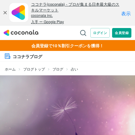
会員登録で10％割引クーポンを獲得！
ココナラブログ
ホーム
ブログトップ
ブログ
占い