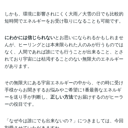
しかも、環境に影響されにくく大雨／大雪の日でも比較的
短時間でエネルギーをお受け取りになることも可能です。
にわかには信じられない
とお思いになられるかもしれませ
んが、ヒーリングとは本来限られた人のみが行うものでは
なく、人間であれば誰にでも行うことが出来ること、とさ
れており宇宙には枯渇することのない無限大のエネルギー
があります。
その無限大にある宇宙エネルギーの中から、その時に受け
手様からお聞きするお悩みやご希望に1番最善なエネルギ
ーを送り手が判断し、
正しい方法
でお届けするのがヒーラ
ーの役目です。
「なぜ今は誰にでも出来ないの？」につきましては、今回
割愛させていただきますね。