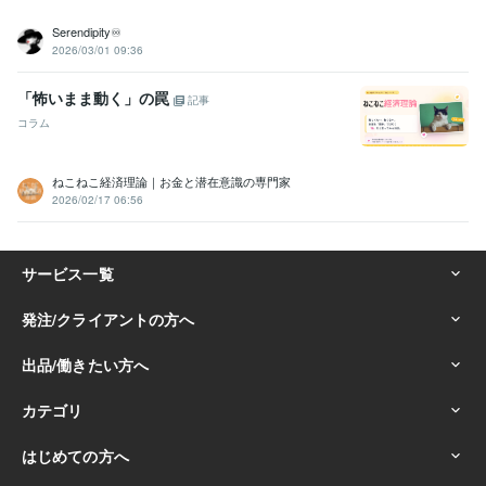
Serendipity♾️
2026/03/01 09:36
「怖いまま動く」の罠
記事
コラム
ねこねこ経済理論｜お金と潜在意識の専門家
2026/02/17 06:56