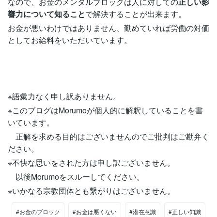
なので、お金のメンタルブロックは人に対しての
正しい影
響力について知ること
で解決することが出来ます。
お金が悪いわけではありません、勤めていれば労働の対価
としてお給料をいただいています。
※語彙力なく申し訳ありません。
※このブログはMorumoが個人的に解釈していることを書
いています。
正解を求める目的はございませんのでご批判はご勘弁く
ださい。
※不快な思いをされた方は申し訳ございません。
以後Morumoをスルーしてください。
※いかなる宗教団体とも繋がりはございません。
#お金のブロック
#お金は悪くない
#潜在意識
#正しい知識