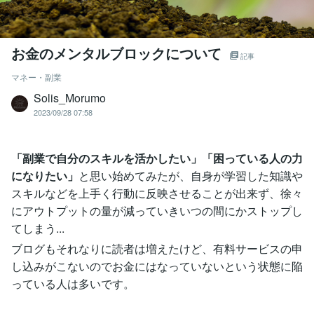
お金のメンタルブロックについて
記事
マネー・副業
Solis_Morumo
2023/09/28 07:58
「副業で自分のスキルを活かしたい」「困っている人の力
になりたい」
と思い始めてみたが、自身が学習した知識や
スキルなどを上手く行動に反映させることが出来ず、徐々
にアウトプットの量が減っていきいつの間にかストップし
てしまう...
ブログもそれなりに読者は増えたけど、有料サービスの申
し込みがこないのでお金にはなっていないという状態に陥
っている人は多いです。