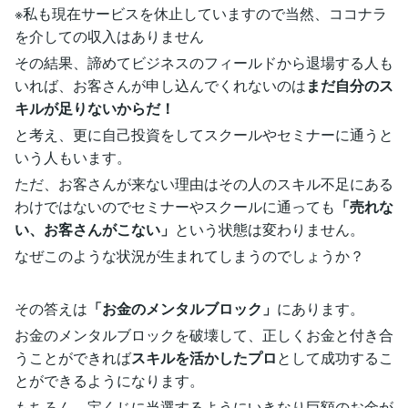
※私も現在サービスを休止していますので当然、ココナラ
を介しての収入はありません
その結果、諦めてビジネスのフィールドから退場する人も
いれば、お客さんが申し込んでくれないのは
まだ自分のス
キルが足りないからだ！
と考え、更に自己投資をしてスクールやセミナーに通うと
いう人もいます。
ただ、お客さんが来ない理由はその人のスキル不足にある
わけではないのでセミナーやスクールに通っても
「売れな
い、お客さんがこない」
という状態は変わりません。
なぜこのような状況が生まれてしまうのでしょうか？
その答えは
「お金のメンタルブロック」
にあります。
お金のメンタルブロックを破壊して、正しくお金と付き合
うことができれば
スキルを活かしたプロ
として成功するこ
とができるようになります。
もちろん、宝くじに当選するようにいきなり巨額のお金が