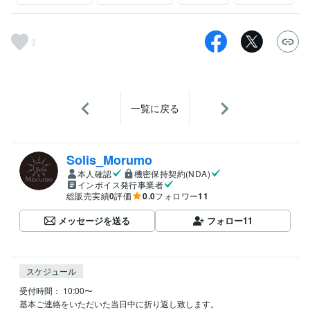
3
一覧に戻る
Solis_Morumo
本人確認
機密保持契約(NDA)
インボイス発行事業者
総販売実績
0
評価
0.0
フォロワー
11
メッセージを送る
フォロー
11
スケジュール
受付時間： 10:00〜

基本ご連絡をいただいた当日中に折り返し致します。
