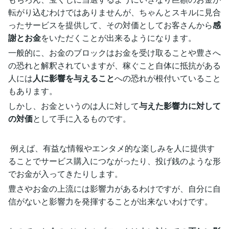
転がり込むわけではありませんが、ちゃんとスキルに見合
ったサービスを提供して、その対価としてお客さんから
感
謝とお金
をいただくことが出来るようになります。
一般的に、お金のブロックはお金を受け取ることや豊さへ
の恐れと解釈されていますが、稼ぐこと自体に抵抗がある
人には
人に影響を与えること
への恐れが根付いていること
もあります。
しかし、お金というのは人に対して
与えた影響力に対して
の対価
として手に入るものです。
例えば、有益な情報やエンタメ的な楽しみを人に提供す
ることでサービス購入につながったり、投げ銭のような形
でお金が入ってきたりします。
豊さやお金の上流には影響力があるわけですが、自分に自
信がないと影響力を発揮することが出来ないわけです。