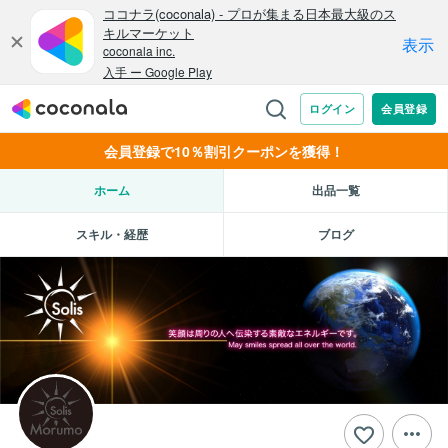
会員登録で10％割引クーポンを獲得！
ホーム
出品一覧
スキル・経歴
ブログ