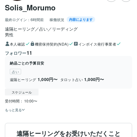
Solis_Morumo
最終ログイン：
6時間前
稼働状況
内容によります
遠隔ヒーリング／占い／リーディング
男性
本人確認
機密保持契約(NDA)
インボイス発行事業者
11
フォロワー
納品ごとの予算目安
占い
1,000円〜
1,000円〜
遠隔ヒーリング
タロット占い
スケジュール
もっと見る
遠隔ヒーリングをお受けいただくこと