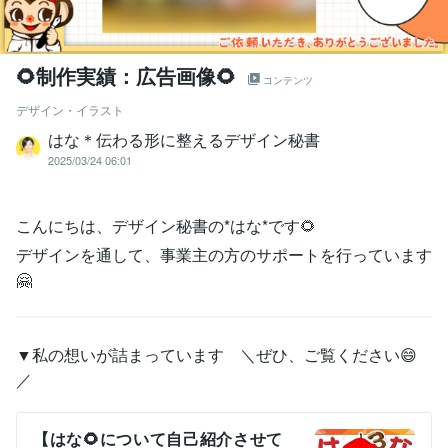
🌻制作実績：広告画像🌻
コンテンツ
デザイン・イラスト
はな＊伝わる形に整えるデザイン秘書
2025/03/24 06:01
こんにちは、デザイン秘書の*はな*です🌻
デザインを通して、事業主の方のサポートを行っています
🤗
▼私の想いが詰まっています ＼ぜひ、ご覧ください😄
／
【はな🌻について自己紹介させて