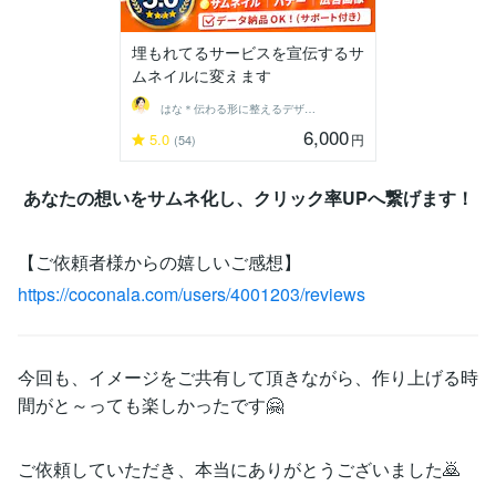
埋もれてるサービスを宣伝するサ
ムネイルに変えます
はな＊伝わる形に整えるデザイン秘書
6,000
5.0
円
(54)
あなたの想いをサムネ化し、クリック率UPへ繋げます！
【ご依頼者様からの嬉しいご感想】
https://coconala.com/users/4001203/reviews
今回も、イメージをご共有して頂きながら、作り上げる時
間がと～っても楽しかったです🤗
ご依頼していただき、本当にありがとうございました🙇