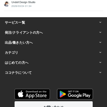
Undoll Design Studio
2026/03/24 01:34