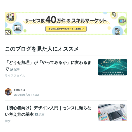
す！
能！
このブログを見た人にオススメ
「どうせ無理」が「やってみるか」に変わるま
で
記事
ライフスタイル
Sho904
2026/06/06 14:23
【初心者向け】デザイン入門｜センスに頼らな
い考え方の基本
記事
学び