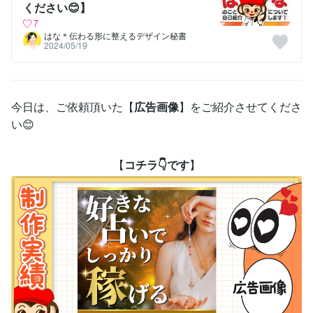
ください😊】
7
はな＊伝わる形に整えるデザイン秘書
2024/05/19
今日は、ご依頼頂いた【
広告画像
】をご紹介させてくださ
い😊
【
コチラ👇です
】