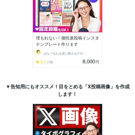
埋もれない！個性派投稿インスタ
テンプレート作ります
はな＊伝わる形に整えるデザイン秘書
8,000
5.0
円
(16)
▼告知用にもオススメ！目をとめる「X投稿画像」を作成
します！