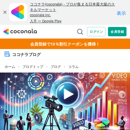
会員登録で10％割引クーポンを獲得！
ココナラブログ
ホーム
ブログトップ
ブログ
コラム