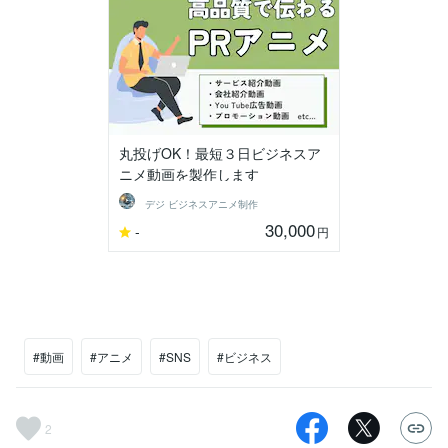
丸投げOK！最短３日ビジネスア
ニメ動画を製作します
デジ ビジネスアニメ制作
30,000
-
円
#動画
#アニメ
#SNS
#ビジネス
2