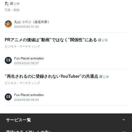
た
記事
写真・動画
丸山 コウジ（放送作家）
2026/05/24 01:23
PRアニメの価値は”動画”ではなく”関係性”にある
記事
ビジネス・マーケティング
Fun Planet animation
2026/05/20 08:37
”再生されるのに登録されないYouTuber”の共通点
記事
ビジネス・マーケティング
Fun Planet animation
2026/05/20 08:30