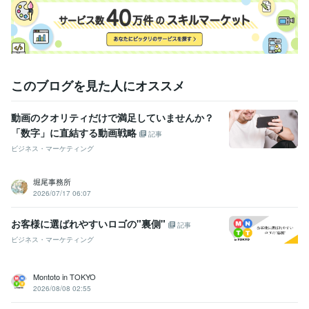
このブログを見た人にオススメ
動画のクオリティだけで満足していませんか？
「数字」に直結する動画戦略
記事
ビジネス・マーケティング
堀尾事務所
2026/07/17 06:07
お客様に選ばれやすいロゴの"裏側"
記事
ビジネス・マーケティング
Montoto in TOKYO
2026/08/08 02:55