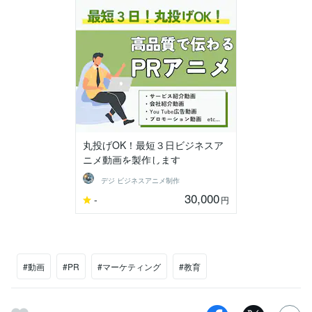
丸投げOK！最短３日ビジネスア
ニメ動画を製作します
デジ ビジネスアニメ制作
30,000
-
円
#動画
#PR
#マーケティング
#教育