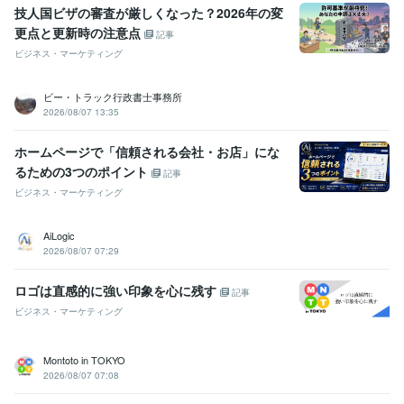
技人国ビザの審査が厳しくなった？2026年の変
更点と更新時の注意点
記事
ビジネス・マーケティング
ビー・トラック行政書士事務所
2026/08/07 13:35
ホームページで「信頼される会社・お店」にな
るための3つのポイント
記事
ビジネス・マーケティング
AiLogic
2026/08/07 07:29
ロゴは直感的に強い印象を心に残す
記事
ビジネス・マーケティング
Montoto in TOKYO
2026/08/07 07:08