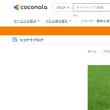
ココナラブログ
ホーム
ブロ