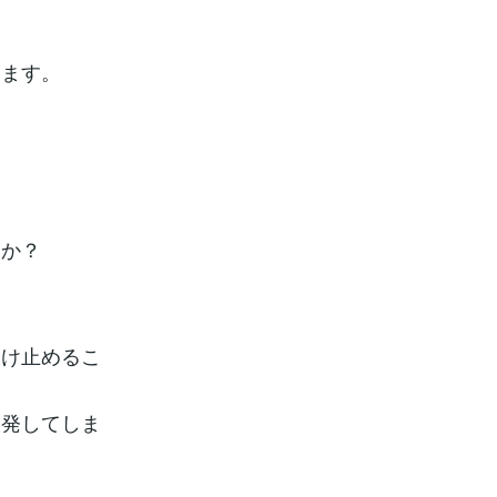
ります。
。
うか？
受け止めるこ
爆発してしま