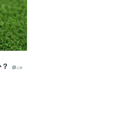
か？
記事