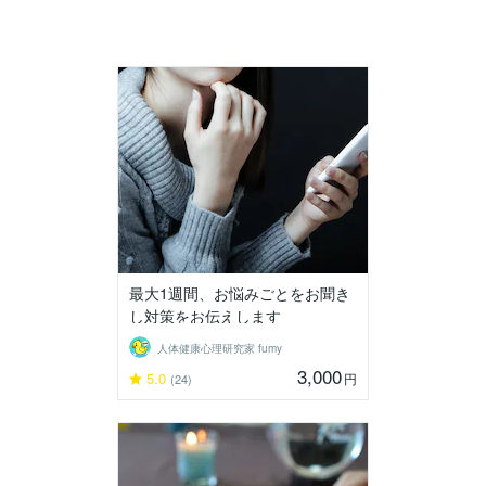
最大1週間、お悩みごとをお聞き
し対策をお伝えします
人体健康心理研究家 fumy
3,000
5.0
円
(24)