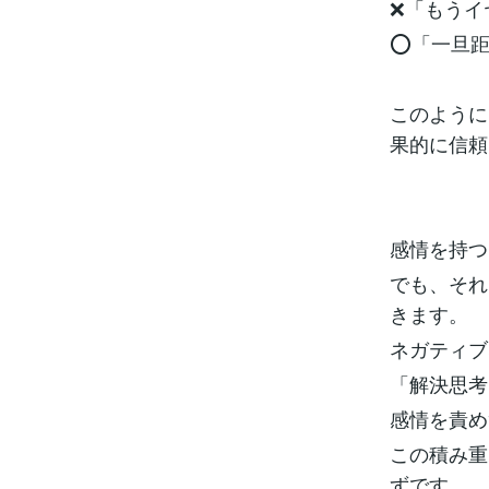
❌「もうイ
⭕「一旦距
このように
果的に信頼
感情を持つ
でも、それ
きます。
ネガティブ
「解決思考
感情を責め
この積み重
ずです。