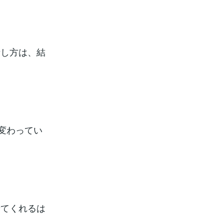
話し方は、結
変わってい
せてくれるは