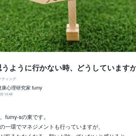
思うように行かない時、どうしています
ケティング
康心理研究家 fumy
02 10:48
fumy-sの東です。
の一環でマネジメントも行っていますが、