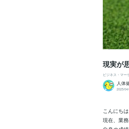
現実が
ビジネス・マー
人体健
2025/04/
こんにちは、
現在、業務