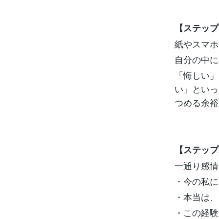
【ステップ
紙やスマホ
自分の中に
「悔しい」
い」といっ
つめる余裕
【ステップ
一通り感情
・今の私に
・本当は、
・この経験