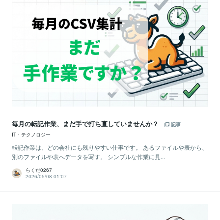
毎月の転記作業、まだ手で打ち直していませんか？
記事
IT・テクノロジー
転記作業は、どの会社にも残りやすい仕事です。 あるファイルや表から、
別のファイルや表へデータを写す。 シンプルな作業に見...
らくだ0267
2026/05/08 01:07