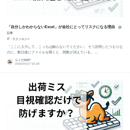
「自分しかわからないExcel」が会社にとってリスクになる理由
記事
IT・テクノロジー
「ここに入力して、こっちは触らないでください」 そう説明したつもりな
のに、数日後にファイルを開くと、関数が消えている。 ...
らくだ0267
2026/05/27 02:28