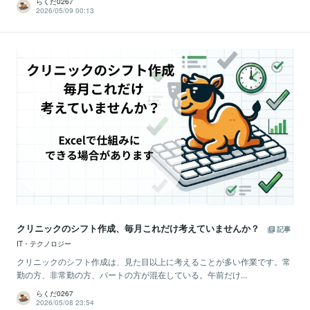
らくだ0267
2026/05/09 00:13
クリニックのシフト作成、毎月これだけ考えていませんか？
記事
IT・テクノロジー
クリニックのシフト作成は、見た目以上に考えることが多い作業です。常
勤の方、非常勤の方、パートの方が混在している。午前だけ...
らくだ0267
2026/05/08 23:54