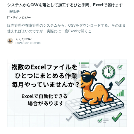
システムからCSVを落として加工するひと手間、Excelで省けます
記事
IT・テクノロジー
販売管理や在庫管理のシステムから、CSVをダウンロードする。そのまま
使えればよいのですが、実際には一度Excelで開くこ...
らくだ0267
2026/05/10 06:08