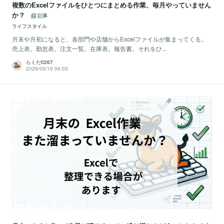
複数のExcelファイルをひとつにまとめる作業、毎月やっていません
か？
記事
ライフスタイル
月末や月初になると、各部門や店舗からExcelファイルが集まってくる。
売上表。勤怠表。注文一覧。在庫表。報告書。それをひ...
らくだ0267
2026/05/10 06:03