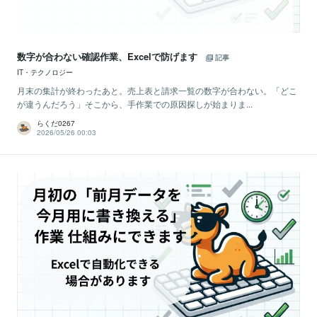
数字が合わない確認作業、Excelで防げます
記事
IT・テクノロジー
月末の集計が終わったあと。売上表と請求一覧の数字が合わない。「どこ
が違うんだろう」そこから、手作業での原因探しが始まりま...
らくだ0267
2026/05/26 00:03