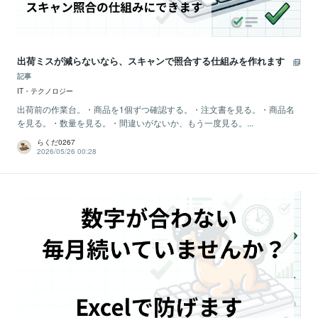
出荷ミスが減らないなら、スキャンで照合する仕組みを作れます
記事
IT・テクノロジー
出荷前の作業台。・商品を1個ずつ確認する。・注文書を見る。・商品名
を見る。・数量を見る。・間違いがないか、もう一度見る。...
らくだ0267
2026/05/26 00:28