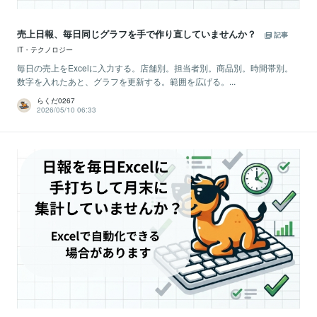
売上日報、毎日同じグラフを手で作り直していませんか？
記事
IT・テクノロジー
毎日の売上をExcelに入力する。店舗別。担当者別。商品別。時間帯別。
数字を入れたあと、グラフを更新する。範囲を広げる。...
らくだ0267
2026/05/10 06:33