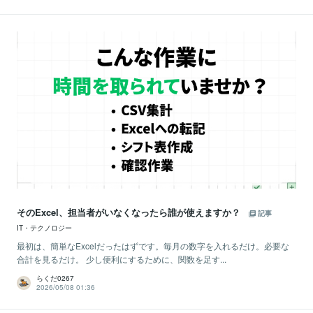
そのExcel、担当者がいなくなったら誰が使えますか？
記事
IT・テクノロジー
最初は、簡単なExcelだったはずです。毎月の数字を入れるだけ。必要な
合計を見るだけ。 少し便利にするために、関数を足す...
らくだ0267
2026/05/08 01:36