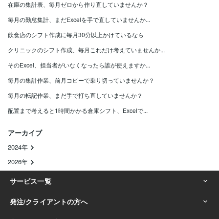
在庫の集計表、毎月ゼロから作り直していませんか？
毎月の勤怠集計、まだExcelを手で直していませんか...
飲食店のシフト作成に毎月30分以上かけているなら
クリニックのシフト作成、毎月これだけ考えていませんか...
そのExcel、担当者がいなくなったら誰が使えますか...
毎月の集計作業、前月コピーで乗り切っていませんか？
毎月の転記作業、まだ手で打ち直していませんか？
配置まで考えると1時間かかる倉庫シフト、Excelで...
アーカイブ
2024年
2026年