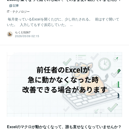
記事
IT・テクノロジー
毎月使っているExcelを開くたびに、少し待たされる。 前はすぐ開いて
いた。 入力してもすぐ反応していた。 ...
らくだ0267
2026/05/09 02:15
Excelのマクロが動かなくなって、誰も直せなくなっていませんか？