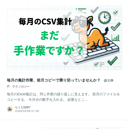
毎月の集計作業、前月コピーで乗り切っていませんか？
記事
IT・テクノロジー
毎月のExcel集計は、同じ作業の繰り返しに見えます。 前月のファイルを
コピーする。 今月分の数字を入れる。 必要なとこ...
らくだ0267
2026/05/08 01:30