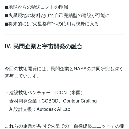
◼︎地球からの輸送コストの削減
◼︎火星現地の材料だけで自己完結型の建設が可能に
◼︎将来的には“火星都市”への応用も視野に入る
IV. 民間企業と宇宙開発の融合
今回の技術開発には、民間企業とNASAの共同研究も深く
関与しています。
・建設技術ベンチャー：ICON（米国）
・素材開発企業：COBOD、Contour Crafting
・AI設計支援：Autodesk AI Lab
これらの企業が共同で火星での「自律建築ユニット」の開