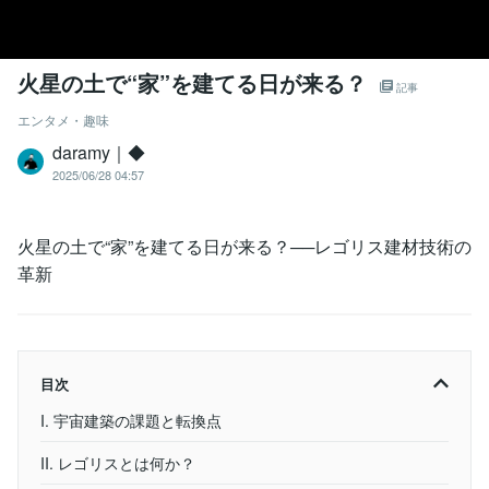
火星の土で“家”を建てる日が来る？
記事
エンタメ・趣味
daramy｜◆
2025/06/28 04:57
火星の土で“家”を建てる日が来る？──レゴリス建材技術の
革新
目次
I. 宇宙建築の課題と転換点
II. レゴリスとは何か？