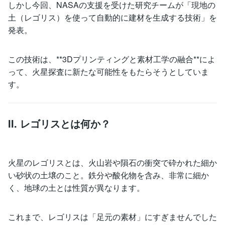
しかし今回、NASAの支援を受けた研究チームが「現地の
土（レゴリス）を使って自動的に建材を生成する技術」を
発表。
この技術は、**3Dプリンティングと素材工学の融合**によ
って、火星探査に新たな可能性をもたらそうとしていま
す。
II. レゴリスとは何か？
火星のレゴリスとは、火山岩や隕石の衝突で砕かれた細か
い砂状の土壌のこと。鉄分や酸化物を含み、非常に細か
く、地球の土とは性質が異なります。
これまで、レゴリスは「足元の素材」にすぎませんでした