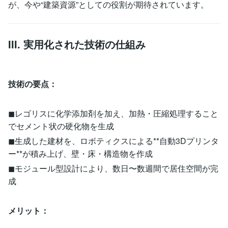
が、今や“建築資源”としての役割が期待されています。
III. 実用化された技術の仕組み
技術の要点：
◼︎レゴリスに化学添加剤を加え、加熱・圧縮処理すること
でセメント状の硬化物を生成
◼︎生成した建材を、ロボティクスによる**自動3Dプリンタ
ー**が積み上げ、壁・床・構造物を作成
◼︎モジュール型設計により、数日〜数週間で居住空間が完
成
メリット：