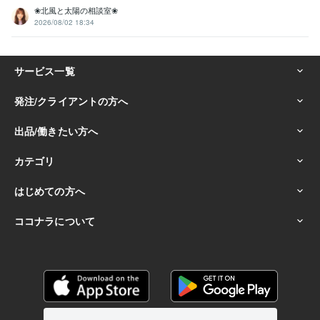
❀北風と太陽の相談室❀
2026/08/02 18:34