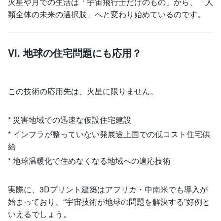
火星や月での生活は「宇宙飛行士だけのもの」から、「人
類全体の未来の選択肢」へと変わり始めているのです。
VI. 地球の住宅問題にも応用？
この技術の応用先は、火星に限りません。
* 災害地域での迅速な仮設住宅建設
* インフラが整っていない発展途上国での低コスト住宅供
給
* 地球温暖化で住めなくなる地域への適応技術
実際に、3Dプリント建築はアフリカ・中南米でも導入が
始まっており、“宇宙技術が地球の問題を解決する”好例と
いえるでしょう。