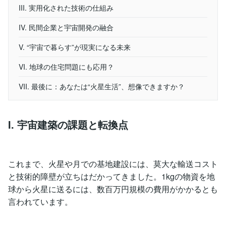
III. 実用化された技術の仕組み
IV. 民間企業と宇宙開発の融合
V. “宇宙で暮らす”が現実になる未来
VI. 地球の住宅問題にも応用？
VII. 最後に：あなたは“火星生活”、想像できますか？
I. 宇宙建築の課題と転換点
これまで、火星や月での基地建設には、莫大な輸送コスト
と技術的障壁が立ちはだかってきました。1kgの物資を地
球から火星に送るには、数百万円規模の費用がかかるとも
言われています。