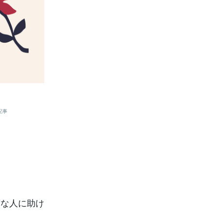
記事
んな人に助け