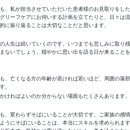
も、私が担当させていただいた患者様のお見取りをし
グリーフケアにお伺いする計画を立てたりと、日々は
的に振り返ることは大切なことだと思います。
の人生は続いていくのです。いつまでも悲しみに取り
まないでしょう。穏やかに思い出を語る日が来ること
も、亡くなる方の年齢が若ければ若いほど、周囲の落
す。
かければよいのか分からない場面もたくさんあります
も、変わらずそばにいることが大切です。ご家族の感
ようにそばにいることは、本当にスキルを求められま