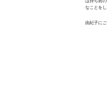
は持ち前の
なことをし
由紀子にご