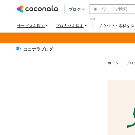
ココナラブログ
ホーム
ブロ