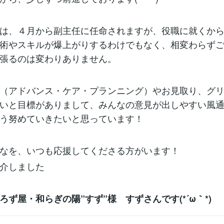
は、４月から副主任に任命されますが、役職に就くか
術やスキルが爆上がりするわけでもなく、相変わらず
張るのは変わりありません。
P（アドバンス・ケア・プランニング）やお見取り、グ
いと目標がありまして、みんなの意見が出しやすい風
う努めていきたいと思っています！
なを、いつも応援してくださる方がいます！
介しました
ろず屋・和らぎの陽”すず”様 すずさんです(*´ω｀*)