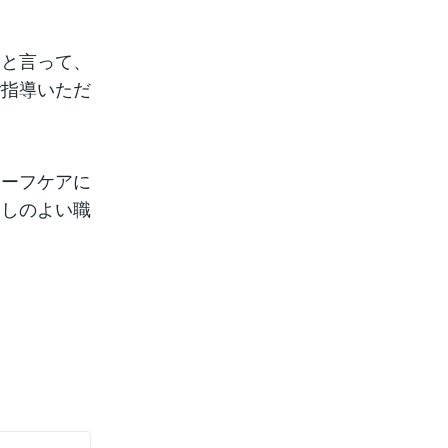
らと言って、
ご指導いただ
リーフケアに
通しのよい職