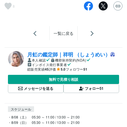
8
一覧に戻る
月虹の鑑定師｜祥明 （しょうめい）
本人確認
機密保持契約(NDA)
インボイス発行事業者
総販売実績
45
評価
5.0
フォロワー
51
無料で見積り相談
メッセージを送る
フォロー
51
スケジュール
・8/08（土）　05:30 ～ 11:00 / 13:00 ～ 21:00

・8/09（日）　05:30 ～ 11:00 / 13:00 ～ 21:00
