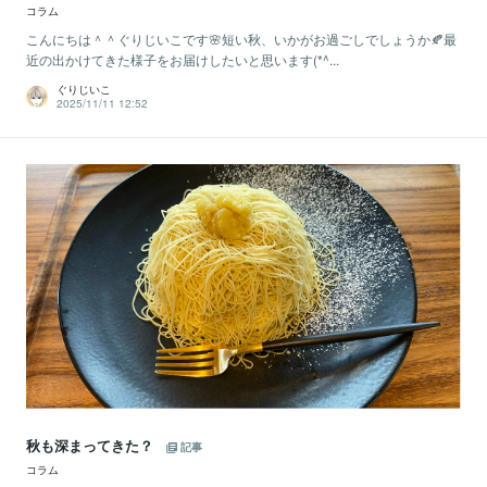
コラム
こんにちは＾＾ぐりじいこです🌸短い秋、いかがお過ごしでしょうか🍂最
近の出かけてきた様子をお届けしたいと思います(*^...
ぐりじいこ
2025/11/11 12:52
秋も深まってきた？
記事
コラム