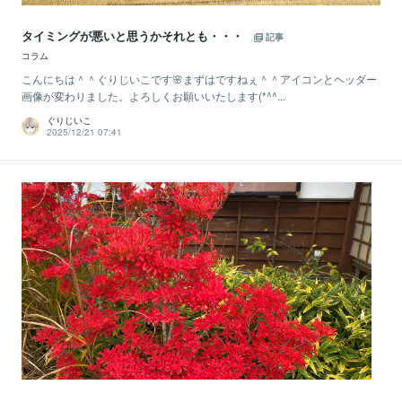
タイミングが悪いと思うかそれとも・・・
記事
コラム
こんにちは＾＾ぐりじいこです🌸まずはですねぇ＾＾アイコンとヘッダー
画像が変わりました。よろしくお願いいたします(*^^...
ぐりじいこ
2025/12/21 07:41