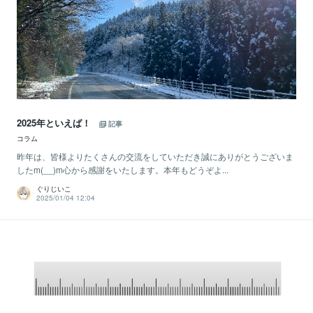
2025年といえば！
記事
コラム
昨年は、皆様よりたくさんの交流をしていただき誠にありがとうございま
したm(__)m心から感謝をいたします。本年もどうぞよ...
ぐりじいこ
2025/01/04 12:04