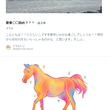
新春〇〇始め？＾＾
記事
コラム
こんにちは＾＾ぐりじいこです🌸新年いかがお過ごしでしょうか＾＾明日
から出社の方もいらっしゃるのかな、と思います。久しぶ...
ぐりじいこ
2026/01/04 09:37