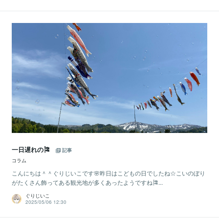
一日遅れの🎏
記事
コラム
こんにちは＾＾ぐりじいこです🌸昨日はこどもの日でしたね☆こいのぼり
がたくさん飾ってある観光地が多くあったようですね🎏...
ぐりじいこ
2025/05/06 12:30