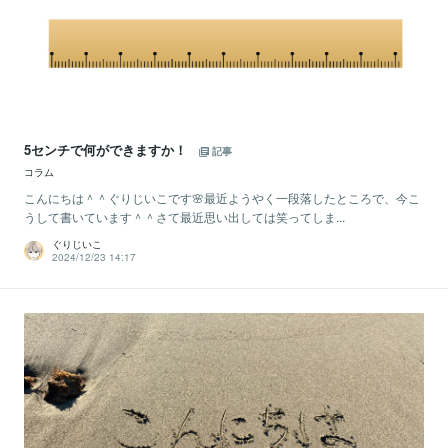
5センチで何ができますか！
記事
コラム
こんにちは＾＾ぐりじいこです🌸最近ようやく一段落したところで、今こ
うして書いています＾＾さて最近思い出しては笑ってしま...
ぐりじいこ
2024/12/23 14:17