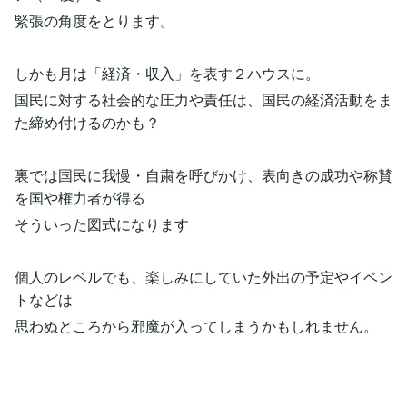
緊張の角度をとります。
しかも月は「経済・収入」を表す２ハウスに。
国民に対する社会的な圧力や責任は、国民の経済活動をま
た締め付けるのかも？
裏では国民に我慢・自粛を呼びかけ、表向きの成功や称賛
を国や権力者が得る
そういった図式になります
個人のレベルでも、楽しみにしていた外出の予定やイベン
トなどは
思わぬところから邪魔が入ってしまうかもしれません。