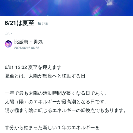
6/21は夏至
記事
占い
比媛慧・勇気
2021/06/16 06:55
6/21 12:32 夏至を迎えます
夏至とは、太陽が蟹座へと移動する日。
一年で最も太陽の活動時間が長くなる日であり、
太陽（陽）のエネルギーが最高潮となる日です。
陽が極まり陰に転じるエネルギーの転換点でもあります。
春分から始まった新しい１年のエネルギーを