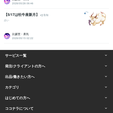
2026/05/28 09:46
【5/17は牡牛座新月】
告知
占い
比媛慧・勇気
2026/05/15 02:22