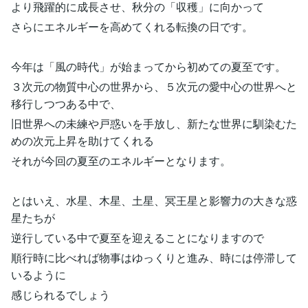
より飛躍的に成長させ、秋分の「収穫」に向かって
さらにエネルギーを高めてくれる転換の日です。
今年は「風の時代」が始まってから初めての夏至です。
３次元の物質中心の世界から、５次元の愛中心の世界へと
移行しつつある中で、
旧世界への未練や戸惑いを手放し、新たな世界に馴染むた
めの次元上昇を助けてくれる
それが今回の夏至のエネルギーとなります。
とはいえ、水星、木星、土星、冥王星と影響力の大きな惑
星たちが
逆行している中で夏至を迎えることになりますので
順行時に比べれば物事はゆっくりと進み、時には停滞して
いるように
感じられるでしょう