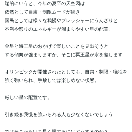
端的にいうと、今年の夏至の天空図は
依然として自粛・制限ムードが続き
国民としては様々な我慢やプレッシャーにうんざりと
不満や怒りのエネルギーが溜まりやすい星の配置。
金星と海王星のおかげで楽しいことを見出そうと
する傾向が強まりますが、そこに冥王星が水を差します
オリンピックが開催されたとしても、自粛・制限・犠牲を
強く強いられ、手放しでは楽しめない状態。
厳しい星の配置です。
引き続き我慢を強いられる人も少なくないでしょう
ではそこからいち早く脱するにはどうするのか？