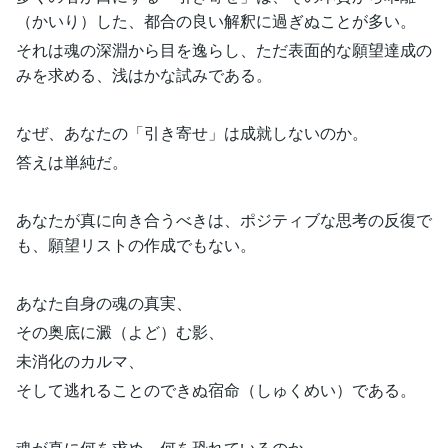
（かいり）した、都合の良い解釈に過ぎぬことが多い。
それは魂の深淵から目を逸らし、ただ表面的な願望達成の
みを求める、浅はかな試みである。
なぜ、あなたの「引き寄せ」は成就しないのか。
答えは単純だ。
あなたが真に向き合うべきは、ポジティブな思考の反復で
も、願望リストの作成でもない。
あなた自身の魂の真実、
その奥底に澱（よど）む影、
未消化のカルマ、
そして逃れることのできぬ宿命（しゅくめい）である。
魂が真に何を求め、何を恐れているのか。