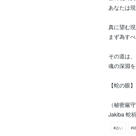
あなたは現
真に望む現
まず為すべ
その道は、
魂の深淵を
【蛇の眼】
（秘密厳守
Jakiba 蛇
#占い
#