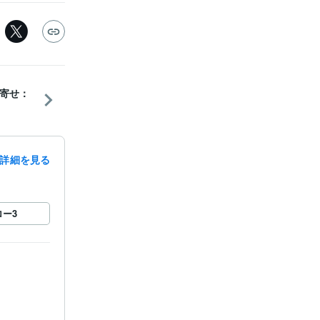
寄せ：
詳細を見る
ロー
3