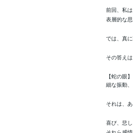
前回、私は
表層的な思
では、真に
その答えは
【蛇の眼】
細な振動、
それは、あ
喜び、悲し
それら感情