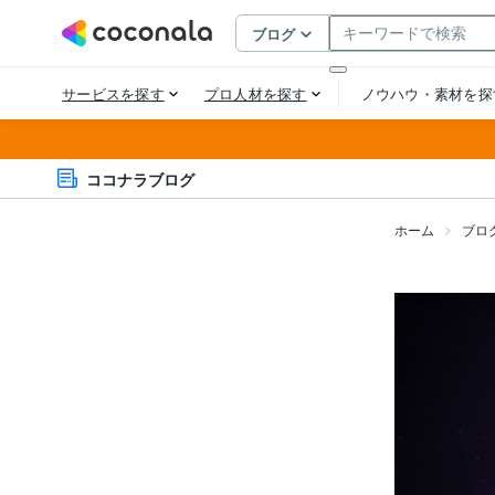
ココナラブログ
ホーム
ブロ