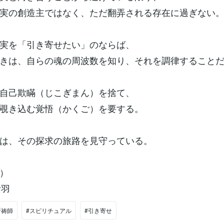
実の創造主ではなく、ただ翻弄される存在に過ぎない
実を「引き寄せたい」のならば、
きは、自らの魂の周波数を知り、それを調律すること
自己欺瞞（じこぎまん）を捨て、
覗き込む覚悟（かくご）を要する。
は、その探求の旅路を見守っている。
）
祈羽
祈祷師
#スピリチュアル
#引き寄せ