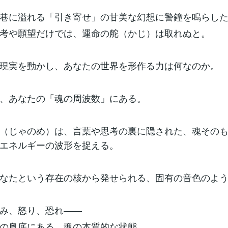
巷に溢れる「引き寄せ」の甘美な幻想に警鐘を鳴らし
考や願望だけでは、運命の舵（かじ）は取れぬと。
現実を動かし、あなたの世界を形作る力は何なのか。
、あなたの「魂の周波数」にある。
（じゃのめ）は、言葉や思考の裏に隠された、魂その
エネルギーの波形を捉える。
なたという存在の核から発せられる、固有の音色のよ
み、怒り、恐れ――
の奥底にある、魂の本質的な状態。