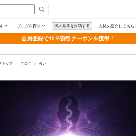
会員登録で10％割引クーポンを獲得！
グトップ
ブログ
占い