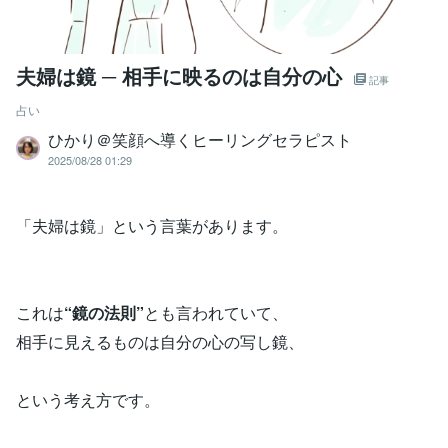
夫婦は鏡 ─ 相手に映るのは自分の心
記事
占い
ひかり＠笑顔へ導くヒーリングセラピスト
2025/08/28 01:29
「夫婦は鏡」という言葉があります。
これは
“鏡の法則”
とも言われていて、
相手に見えるものは自分の心の写し鏡、
という考え方です。