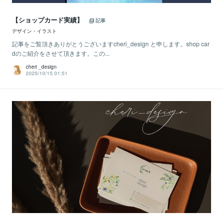
【ショップカード実績】
記事
デザイン・イラスト
記事をご覧頂きありがとうございますcheri_design と申します。shop car
dのご紹介をさせて頂きます。この...
cheri _design
2025/10/15 01:51