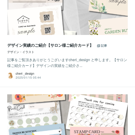
デザイン実績のご紹介【サロン様ご紹介カード】
記事
デザイン・イラスト
記事をご覧頂きありがとうございますcheri_design と申します。【サロン
様ご紹介カード】デザインの実績をご紹介さ...
cheri _design
2025/01/15 05:44