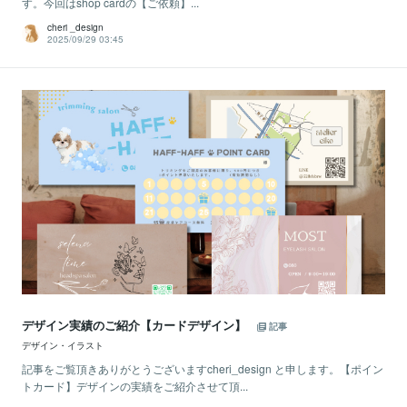
す。今回はshop cardの【ご依頼】...
cheri _design
2025/09/29 03:45
デザイン実績のご紹介【カードデザイン】
記事
デザイン・イラスト
記事をご覧頂きありがとうございますcheri_design と申します。【ポイン
トカード】デザインの実績をご紹介させて頂...