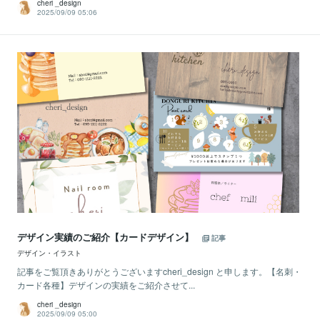
cheri _design
2025/09/09 05:06
デザイン実績のご紹介【カードデザイン】
記事
デザイン・イラスト
記事をご覧頂きありがとうございますcheri_design と申します。【名刺・
カード各種】デザインの実績をご紹介させて...
cheri _design
2025/09/09 05:00