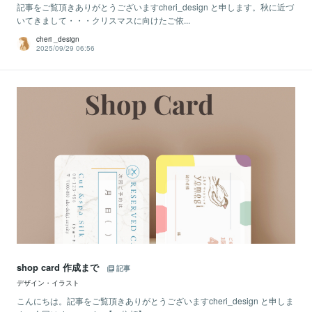
記事をご覧頂きありがとうございますcheri_design と申します。秋に近づ
いてきまして・・・クリスマスに向けたご依...
cheri _design
2025/09/29 06:56
shop card 作成まで
記事
デザイン・イラスト
こんにちは。記事をご覧頂きありがとうございますcheri_design と申しま