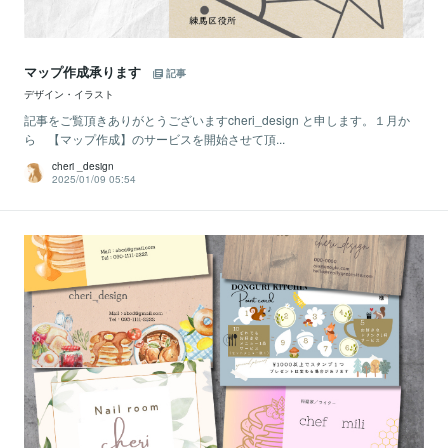
マップ作成承ります
記事
デザイン・イラスト
記事をご覧頂きありがとうございますcheri_design と申します。１月か
ら 【マップ作成】のサービスを開始させて頂...
cheri _design
2025/01/09 05:54