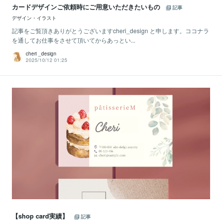
カードデザインご依頼時にご用意いただきたいもの
記事
デザイン・イラスト
記事をご覧頂きありがとうございますcheri_design と申します。ココナラ
を通してお仕事をさせて頂いてからあっとい...
cheri _design
2025/10/12 01:25
【shop card実績】
記事