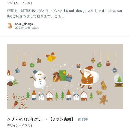
デザイン・イラスト
記事をご覧頂きありがとうございますcheri_design と申します。shop car
dのご紹介をさせて頂きます。こち...
cheri _design
2025/10/06 02:37
クリスマスに向けて・・【チラシ実績】
記事
デザイン・イラスト