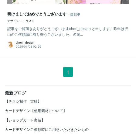
明けましておめでとうございます
記事
デザイン・イラスト
記事をご覧頂きありがとうございますcheri_design と申します。昨年は沢
山のご依頼誠に有り難うございました。名刺...
cheri _design
2025/01/08 02:29
1
最新ブログ
【チラシ制作 実績】
カードデザイン【使用素材について】
【ショップカード実績】
カードデザインご依頼時にご用意いただきたいもの