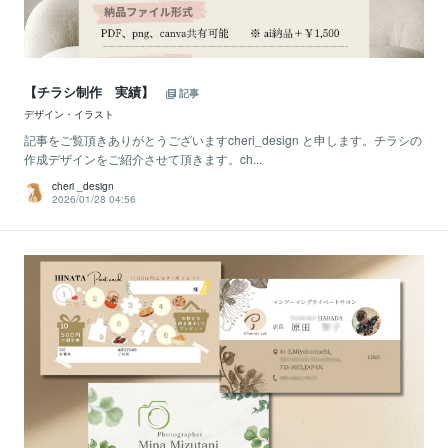
【チラシ制作 実績】
記事
デザイン・イラスト
記事をご覧頂きありがとうございますcheri_design と申します。チラシの
作成デザインをご紹介させて頂きます。ch...
cheri _design
2026/01/28 04:56