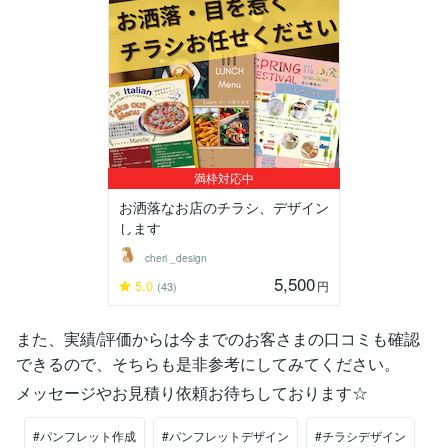
満枠対応中
お洒落なお店のチラシ、デザイン
します
cheri _design
5,500
5.0
円
(43)
また、実績/評価からは今までのお客さまの口コミも確認
できるので、そちらも是非参考にしてみてください。
メッセージやお見積り依頼お待ちしております☆
#パンフレット作成
#パンフレットデザイン
#チラシデザイン