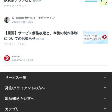
記事
デザイン・イラスト
O_design 女性向け・美容デザイン
2026/07/05 10:05
【重要】サービス価格改定と、今後の制作体制
についてのお知らせ
告知
デザイン・イラスト
sunzet
2026/06/10 22:56