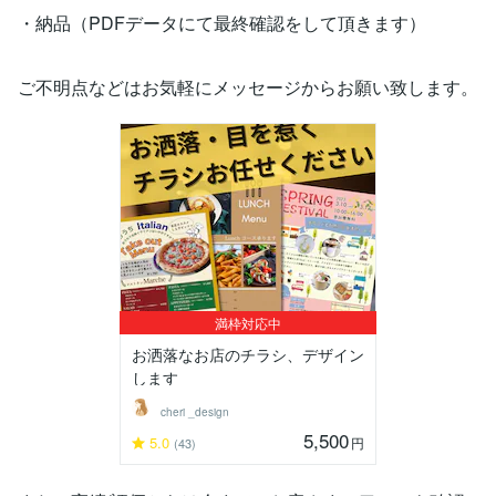
・納品（PDFデータにて最終確認をして頂きます）
ご不明点などはお気軽にメッセージからお願い致します。
満枠対応中
お洒落なお店のチラシ、デザイン
します
cheri _design
5,500
5.0
円
(43)