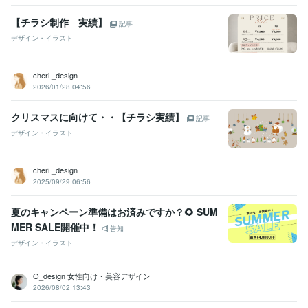
【チラシ制作 実績】
記事
デザイン・イラスト
cheri _design
2026/01/28 04:56
クリスマスに向けて・・【チラシ実績】
記事
デザイン・イラスト
cheri _design
2025/09/29 06:56
夏のキャンペーン準備はお済みですか？🌻 SUM
MER SALE開催中！
告知
デザイン・イラスト
O_design 女性向け・美容デザイン
2026/08/02 13:43