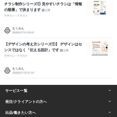
チラシ制作シリーズ① 見やすいチラシは「情報
の順番」で決まります
記事
デザイン・イラスト
むくみん
2026/07/12 03:41
【デザインの考え方シリーズ①】 デザインはセ
ンスではなく「伝える設計」です
記事
デザイン・イラスト
むくみん
2026/07/12 01:01