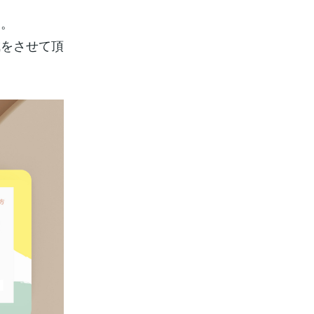
す。
成をさせて頂