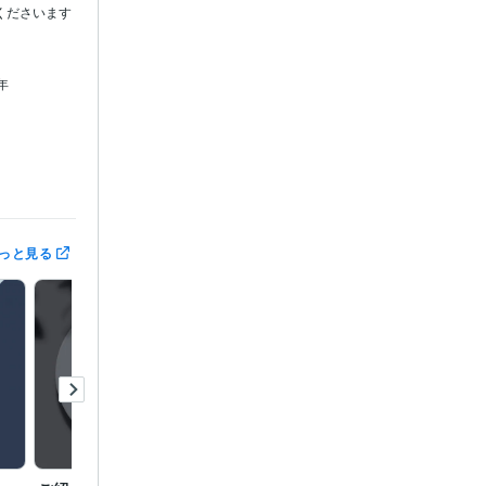
くださいます
年
・パンフレ
っと見る