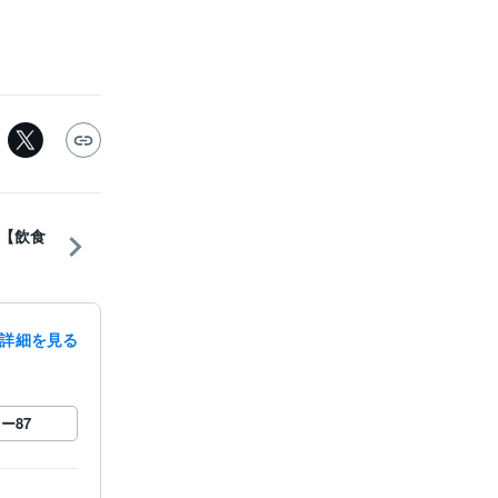
【飲食
詳細を見る
ロー
87