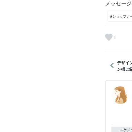
メッセージ
#ショップカ
3
デザイ
ン様ご
スケジ