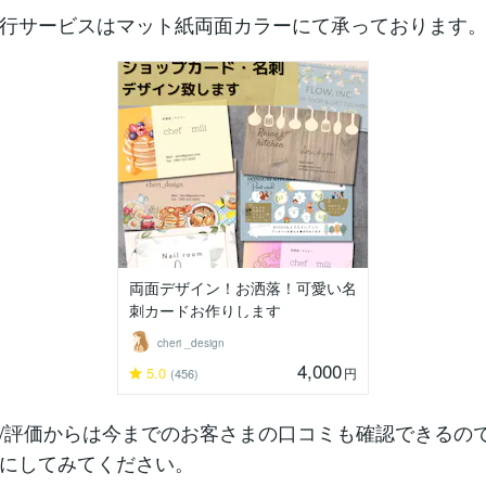
行サービスはマット紙両面カラーにて承っております
両面デザイン！お洒落！可愛い名
刺カードお作りします
cheri _design
4,000
5.0
円
(456)
/評価からは今までのお客さまの口コミも確認できるの
にしてみてください。