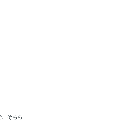
。
で、そちら