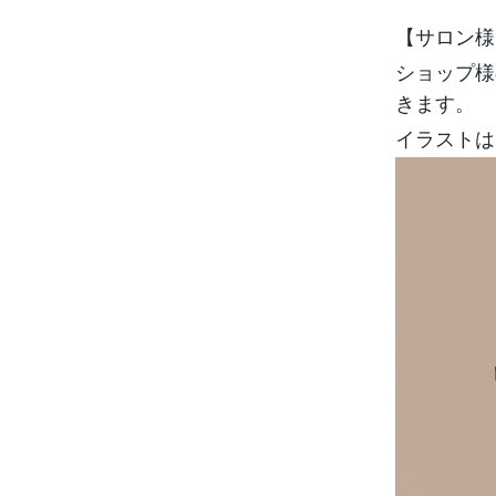
【サロン様
ショップ様
きます。
イラストは