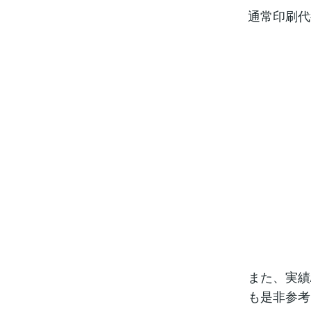
通常印刷代
また、実績
も是非参考