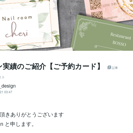
ン実績のご紹介【ご予約カード】
記事
スト
 _design
21 03:47
頂きありがとうございます
sign と申します。