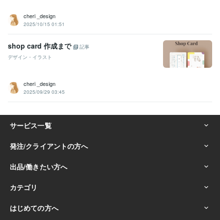
cheri _design
2025/10/15 01:51
shop card 作成まで
記事
デザイン・イラスト
cheri _design
2025/09/29 03:45