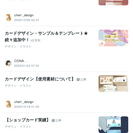
cheri _design
2025/10/06 02:37
カードデザイン・サンプル＆テンプレート★
続々追加中！
告知
デザイン・イラスト
CONA．
2025/01/24 07:02
カードデザイン【使用素材について】
記事
デザイン・イラスト
cheri _design
2025/10/19 01:33
【ショップカード実績】
記事
デザイン・イラスト