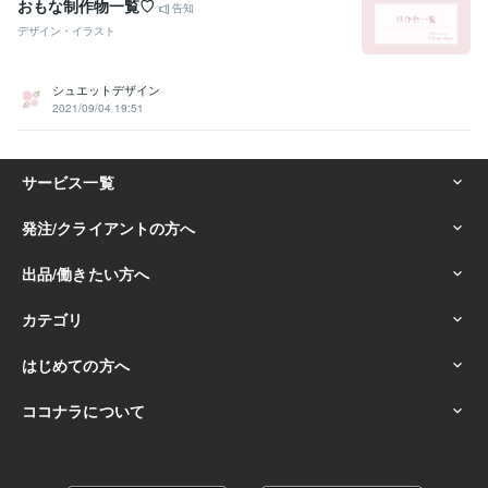
おもな制作物一覧♡
告知
デザイン・イラスト
シュエットデザイン
2021/09/04 19:51