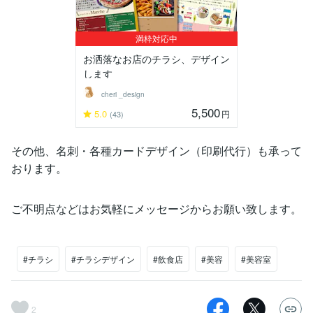
満枠対応中
お洒落なお店のチラシ、デザイン
します
cheri _design
5,500
5.0
円
(43)
その他、名刺・各種カードデザイン（印刷代行）も承って
おります。
ご不明点などはお気軽にメッセージからお願い致します。
#チラシ
#チラシデザイン
#飲食店
#美容
#美容室
2