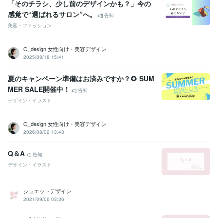
「そのチラシ、少し前のデザインかも？」今の
感覚で“選ばれるサロン”へ。
告知
美容・ファッション
O_design 女性向け・美容デザイン
2025/08/18 15:41
夏のキャンペーン準備はお済みですか？🌻 SUM
MER SALE開催中！
告知
デザイン・イラスト
O_design 女性向け・美容デザイン
2026/08/02 13:43
Q＆A
告知
デザイン・イラスト
シュエットデザイン
2021/09/06 03:36