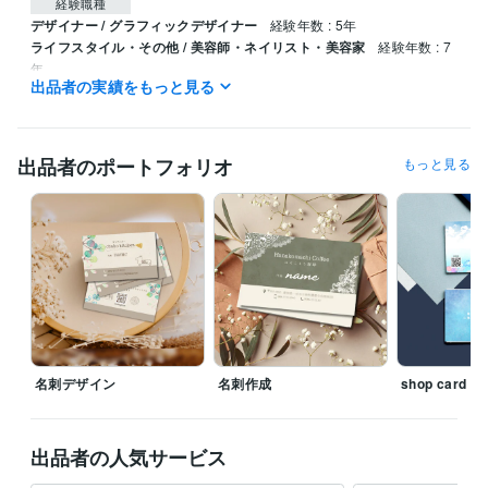
経験職種
デザイナー / グラフィックデザイナー
経験年数 : 5年
ライフスタイル・その他 / 美容師・ネイリスト・美容家
経験年数 : 7
年
出品者の実績をもっと見る
資格・検定
実用英語技能検定2級
取得年 : 2001年
出品者のポートフォリオ
もっと見る
ビジネス・クリエイティブツール
Adobe Illustrator:4年
Canva:5年
得意分野
デザイン制作
名刺・カード類
バナー、画像作成
チラシ・ポスタ
ー・パンフレットデザイン
美容業界
飲食店
エステ
セミナー
イベント
個人
名刺デザイン
名刺作成
shop card
出品者の人気サービス