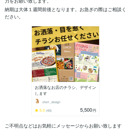
力をお願い致します。
納期は大体１週間前後となります。お急ぎの際はご相談く
ださい。
お洒落なお店のチラシ、デザイン
します
cheri _design
5,500
5.0
円
(43)
ご不明点などはお気軽にメッセージからお願い致します