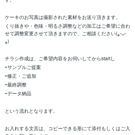
ケーキのお写真は撮影された素材をお送り頂きます。
くり抜きや・色味・明るさ調整などの加工はご希望に合わ
せて調整変更させて頂きますので、ご相談ください(⁎ᵕᴗᵕ
⁎)
チラシ作成は、ご希望内容をお伺いしてからstartし
⇨サンプルご提案
⇨修正・ご追加
⇨最終調整
⇨データ納品
という流れとなります。
お入れする文言は、コピーできる形にて添付もしくはご入