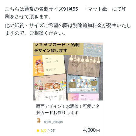
こちらは通常の名刺サイズ91✖︎55 「マット紙」にて印
刷をさせて頂きます。
他の紙質・サイズご希望の際は別途追加料金が発生いたし
ますので、ご相談ください。
両面デザイン！お洒落！可愛い名
刺カードお作りします
cheri _design
4,000
5.0
円
(456)