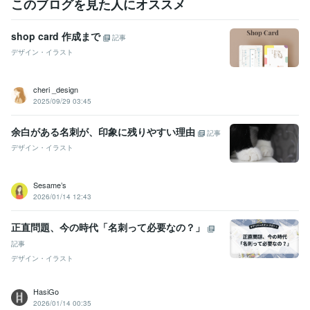
このブログを見た人にオススメ
shop card 作成まで
記事
デザイン・イラスト
cheri _design
2025/09/29 03:45
余白がある名刺が、印象に残りやすい理由
記事
デザイン・イラスト
Sesame’s
2026/01/14 12:43
正直問題、今の時代「名刺って必要なの？」
記事
デザイン・イラスト
HasiGo
2026/01/14 00:35