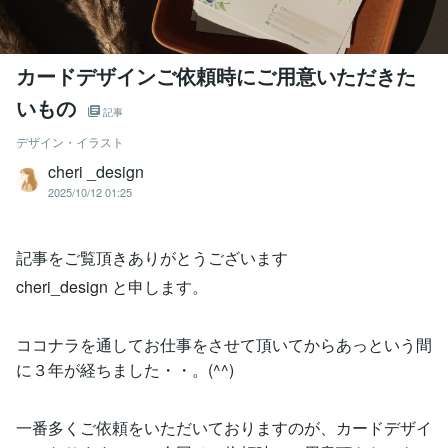
カードデザインご依頼時にご用意いただきた
いもの
記事
デザイン・イラスト
cheri _design
2025/10/12 01:25
記事をご覧頂きありがとうございます
cheri_design と申します。
ココナラを通してお仕事をさせて頂いてからあっという間
に３年が経ちました・・。(^^)
一番多くご依頼をいただいておりますのが、カードデザイ