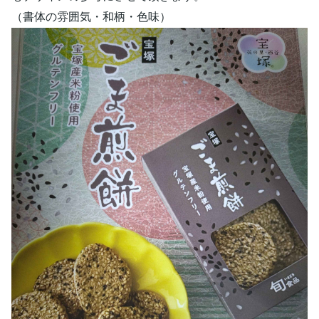
（書体の雰囲気・和柄・色味）