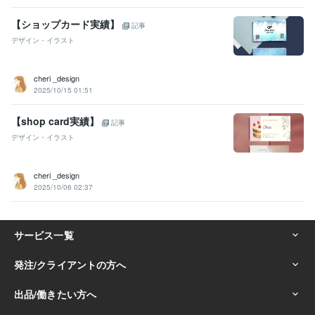
【ショップカード実績】
記事
デザイン・イラスト
cheri _design
2025/10/15 01:51
【shop card実績】
記事
デザイン・イラスト
cheri _design
2025/10/06 02:37