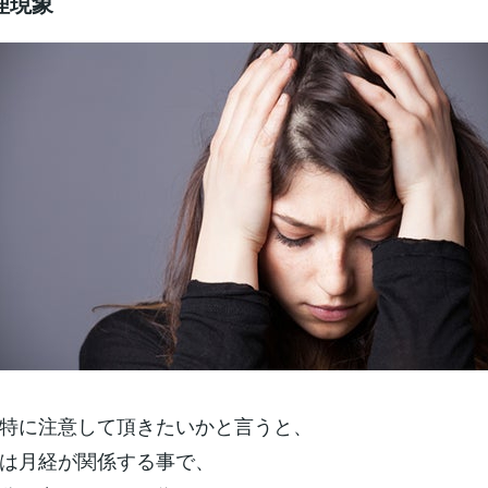
理現象
特に注意して頂きたいかと言うと、
は月経が関係する事で、