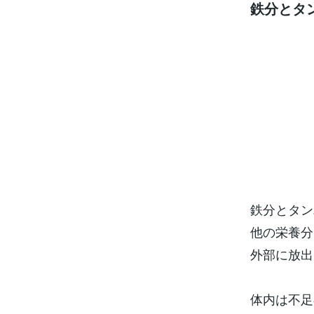
鉄分とタ
鉄分とタン
他の栄養分
外部に放出
体内は不足