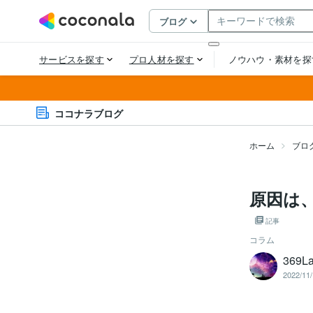
ココナラブログ
ホーム
ブロ
原因は
記事
コラム
369L
2022/11/