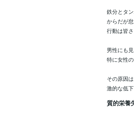
鉄分とタン
からだが怠
行動は皆さ
男性にも見
特に女性の
その原因は
激的な低下
質的栄養