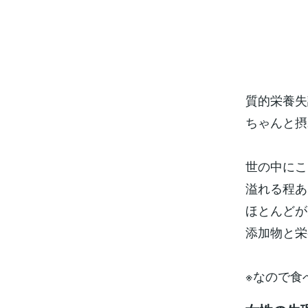
質的栄養失
ちゃんと摂
世の中にこ
溢れる程あ
ほとんどが
添加物と栄
※なので食