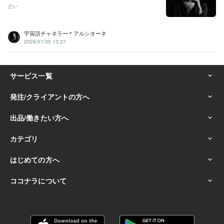
占い
宇宙語チャネラー＊アルシオーネ
2026/07/30 13:27