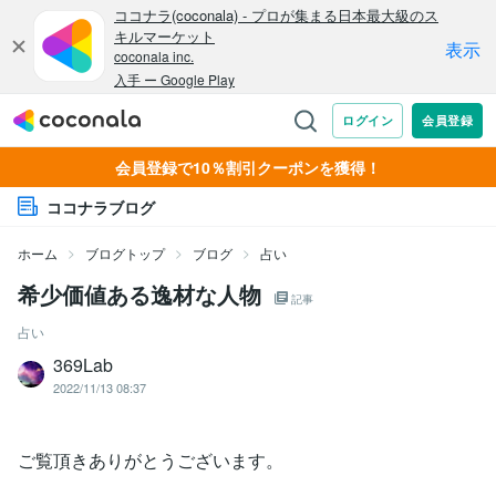
会員登録で10％割引クーポンを獲得！
ココナラブログ
ホーム
ブログトップ
ブログ
占い
希少価値ある逸材な人物
記事
占い
369Lab
2022/11/13 08:37
ご覧頂きありがとうございます。