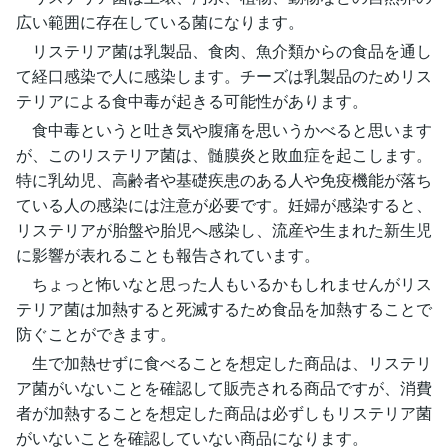
広い範囲に存在している菌になります。
リステリア菌は乳製品、食肉、魚介類からの食品を通し
て経口感染で人に感染します。チーズは乳製品のためリス
テリアによる食中毒が起きる可能性があります。
食中毒というと吐き気や腹痛を思いうかべると思います
が、このリステリア菌は、髄膜炎と敗血症を起こします。
特に乳幼児、高齢者や基礎疾患のある人や免疫機能が落ち
ている人の感染には注意が必要です。妊婦が感染すると、
リステリアが胎盤や胎児へ感染し、流産や生まれた新生児
に影響が表れることも報告されています。
ちょっと怖いなと思った人もいるかもしれませんがリス
テリア菌は加熱すると死滅するため食品を加熱することで
防ぐことができます。
生で加熱せずに食べることを想定した商品は、リステリ
ア菌がいないことを確認して販売される商品ですが、消費
者が加熱することを想定した商品は必ずしもリステリア菌
がいないことを確認していない商品になります。