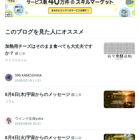
このブログを見た人にオススメ
加熱用チーズはそのまま食べても大丈夫です
か？
記事
ライフスタイル
599 KAMOSHIKA
2026/02/18 11:21
8月6日(木)宇宙からのメッセージ
記事
コラム
ウイング企画yuka
2026/08/05 20:01
8月4日(火)宇宙からのメッセージ
記事