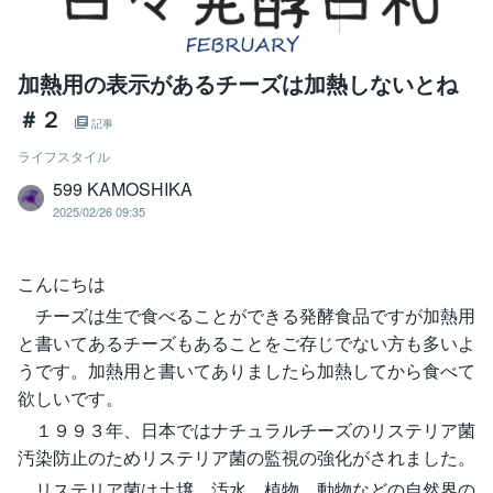
加熱用の表示があるチーズは加熱しないとね
＃２
記事
ライフスタイル
599 KAMOSHIKA
2025/02/26 09:35
こんにちは
チーズは生で食べることができる発酵食品ですが加熱用
と書いてあるチーズもあることをご存じでない方も多いよ
うです。加熱用と書いてありましたら加熱してから食べて
欲しいです。
１９９３年、日本ではナチュラルチーズのリステリア菌
汚染防止のためリステリア菌の監視の強化がされました。
リステリア菌は土壌、汚水、植物、動物などの自然界の