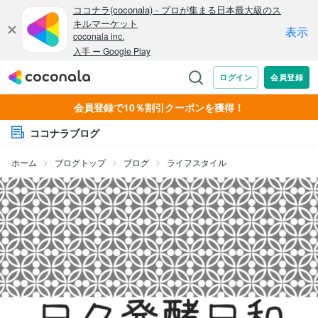
会員登録で10％割引クーポンを獲得！
ココナラブログ
ホーム
ブログトップ
ブログ
ライフスタイル