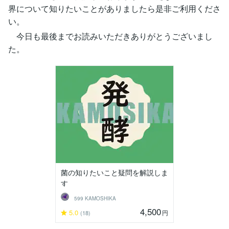
界について知りたいことがありましたら是非ご利用くださ
い。
今日も最後までお読みいただきありがとうございまし
た。
菌の知りたいこと疑問を解説しま
す
599 KAMOSHIKA
4,500
5.0
円
(18)