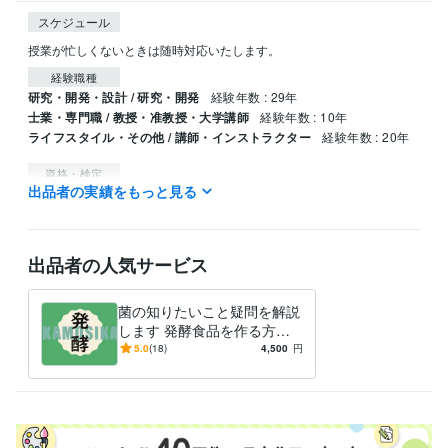
スケジュール
授業が忙しくないときは随時対応いたします。
経験職種
研究・開発・設計 / 研究・開発
経験年数 : 29年
士業・専門職 / 教授・准教授・大学講師
経験年数 : 10年
ライフスタイル・その他 / 講師・インストラクター
経験年数 : 20年
資格・検定
出品者の実績をもっと見る
毒物劇物取扱責任者
取得年 : 1993年
中学校教諭免許
取得年 : 1993年
高等学校教諭免許
取得年 : 1993年
食品衛生管理者
取得年 : 1993年
出品者の人気サービス
食品衛生責任者
取得年 : 1993年
有機溶剤作業主任者
取得年 : 2007年
菌の知りたいこと疑問を解説
アロマテラピー検定1級
取得年 : 2005年
します 発酵食品を作る方、
ボイラー取扱技能者
取得年 : 2005年
食べる方へ、欠かせない
5.0
(18)
4,500
円
「菌」の事解説します
得意分野
住まい・美容・生活相談
発酵食品など菌の話とことん語り、答えま
す
食生活