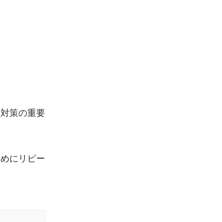
」
ー対策の重要
ためにリピー