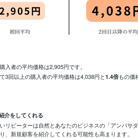
購入者の平均価格は2,905円です。
て3回以上の購入者の平均価格は4,038円と
もの価
1.4倍
や紹介をしてくれる
いリピーターは自然とあなたのビジネスの「アンバサ
り、新規顧客を紹介してくれる可能性も高まります。