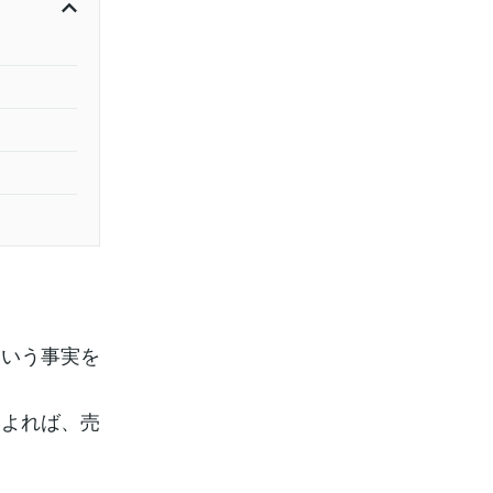
という事実を
によれば、売