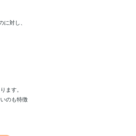
のに対し、
あります。
すいのも特徴