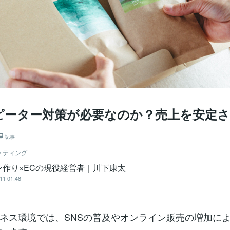
ピーター対策が必要なのか？売上を安定さ
記事
ケティング
ン作り×ECの現役経営者｜川下康太
11 01:48
ネス環境では、SNSの普及やオンライン販売の増加に