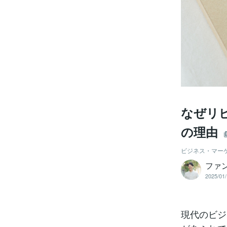
なぜリ
の理由
ビジネス・マー
ファ
2025/01/
現代のビジ