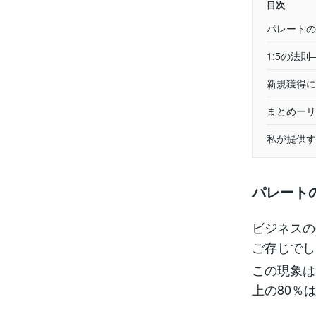
目次
パレートの
1:5の法
新規獲得に
まとめーリ
私が提供す
パレート
ビジネスの
ご存じでし
この現象は
上の80％