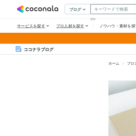
ココナラブログ
ホーム
ブロ