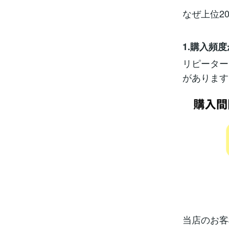
なぜ上位2
1.購入頻
リピーター
があります
当店のお客