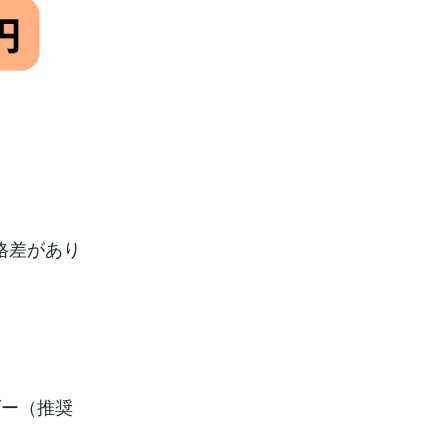
格差があり
ダー（推奨