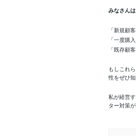
みなさんは
「新規顧客
「一度購入
「既存顧客
もしこれら
性をぜひ知
私が経営す
ター対策が