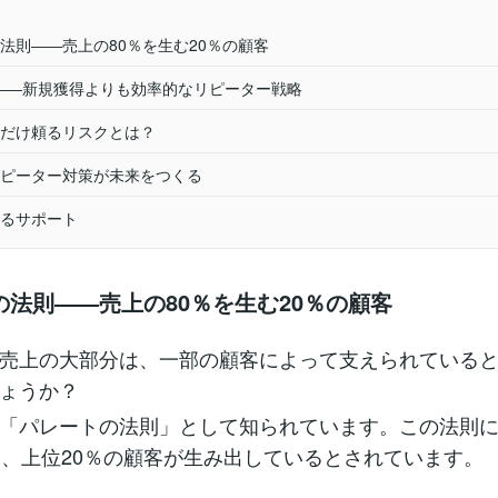
法則――売上の80％を生む20％の顧客
則――新規獲得よりも効率的なリピーター戦略
だけ頼るリスクとは？
ピーター対策が未来をつくる
るサポート
の法則――売上の80％を生む20％の顧客
売上の大部分は、一部の顧客によって支えられている
ょうか？
「パレートの法則」として知られています。この法則
は、上位20％の顧客が生み出しているとされています。