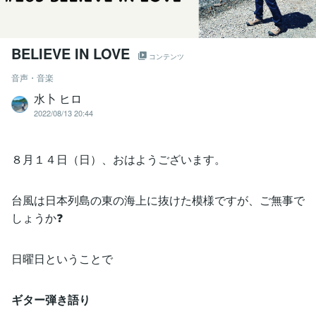
BELIEVE IN LOVE
コンテンツ
音声・音楽
水卜 ヒロ
2022/08/13 20:44
８月１４日（日）、おはようございます。
台風は日本列島の東の海上に抜けた模様ですが、ご無事で
しょうか❓
日曜日ということで
ギター弾き語り