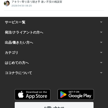
アキラ✨寄り添う聴き手 迷い不安の相談室
2026/04/30 08:25