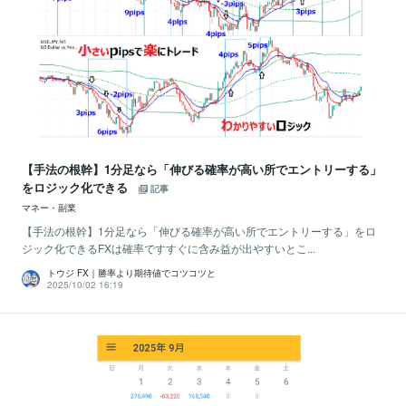
【手法の根幹】1分足なら「伸びる確率が高い所でエントリーする」
をロジック化できる
記事
マネー・副業
【手法の根幹】1分足なら「伸びる確率が高い所でエントリーする」をロ
ジック化できるFXは確率ですすぐに含み益が出やすいとこ...
トウジ FX｜勝率より期待値でコツコツと
2025/10/02 16:19