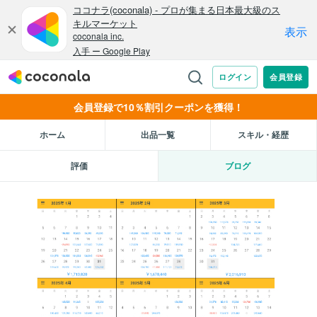
会員登録で10％割引クーポンを獲得！
ホーム
出品一覧
スキル・経歴
評価
ブログ