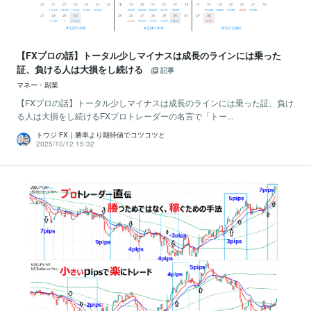
【FXプロの話】トータル少しマイナスは成長のラインには乗った
証、負ける人は大損をし続ける
記事
マネー・副業
【FXプロの話】トータル少しマイナスは成長のラインには乗った証、負け
る人は大損をし続けるFXプロトレーダーの名言で「トー...
トウジ FX｜勝率より期待値でコツコツと
2025/10/12 15:32