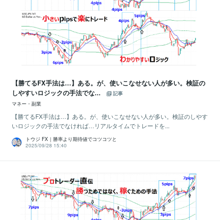
【勝てるFX手法は…】ある。が、使いこなせない人が多い。検証の
しやすいロジックの手法でな...
記事
マネー・副業
【勝てるFX手法は…】ある。が、使いこなせない人が多い。検証のしやす
いロジックの手法でなければ…リアルタイムでトレードを...
トウジ FX｜勝率より期待値でコツコツと
2025/09/28 15:40