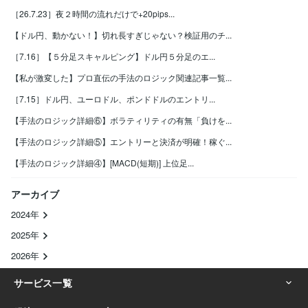
［26.7.23］夜２時間の流れだけで+20pips...
【ドル円、動かない！】切れ長すぎじゃない？検証用のチ...
［7.16］【５分足スキャルピング】ドル円５分足のエ...
【私が激変した】プロ直伝の手法のロジック関連記事一覧...
［7.15］ドル円、ユーロドル、ポンドドルのエントリ...
【手法のロジック詳細⑥】ボラティリティの有無「負けを...
【手法のロジック詳細⑤】エントリーと決済が明確！稼ぐ...
【手法のロジック詳細④】[MACD(短期)] 上位足...
アーカイブ
2024年
2025年
2026年