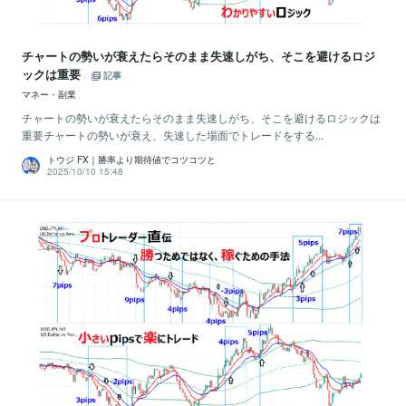
チャートの勢いが衰えたらそのまま失速しがち、そこを避けるロジ
ックは重要
記事
マネー・副業
チャートの勢いが衰えたらそのまま失速しがち、そこを避けるロジックは
重要チャートの勢いが衰え、失速した場面でトレードをする...
トウジ FX｜勝率より期待値でコツコツと
2025/10/10 15:48