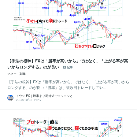
【手法の根幹】FXは「勝率が高いから」ではなく、「上がる率が高
いからロングする」のが良い
記事
マネー・副業
【手法の根幹】FXは「勝率が高いから」ではなく、「上がる率が高いから
ロングする」のが良い「勝率」は、複数回トレードしてや...
トウジ FX｜勝率より期待値でコツコツと
2025/10/03 14:47