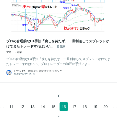
プロの合理的なFX手法「戻しを待たず、一旦利確してスプレッドか
けてまたトレードすればいい...
記事
マネー・副業
プロの合理的なFX手法「戻しを待たず、一旦利確してスプレッドかけてま
たトレードすればいい」プロトレーダーの師匠の手法によ...
トウジ FX｜勝率より期待値でコツコツと
2025/09/27 15:21
…
…
11
12
13
14
15
16
17
18
19
20