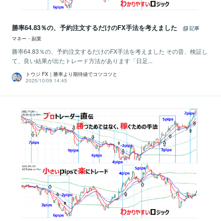
勝率64.83％の、予約注文するだけのFX手法を考えました
記事
マネー・副業
勝率64.83％の、予約注文するだけのFX手法を考えました その昔、検証し
て、良い結果が出たトレード方法があります「日足...
トウジ FX｜勝率より期待値でコツコツと
2025/10/09 14:45