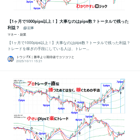
【1ヶ月で1000pips以上！】大事なのはpips数？トータルで残った
利益？
記事
マネー・副業
【1ヶ月で1000pips以上！】大事なのはpips数？トータルで残った利益？
トレードを稼ぎの手段にしている人は、トレー...
トウジ FX｜勝率より期待値でコツコツと
2025/10/11 15:21