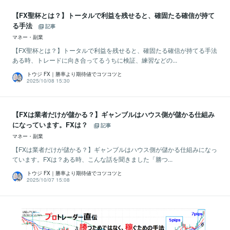
【FX聖杯とは？】トータルで利益を残せると、確固たる確信が持て
る手法
記事
マネー・副業
【FX聖杯とは？】トータルで利益を残せると、確固たる確信が持てる手法
ある時、トレードに向き合ってるうちに検証、練習などの...
トウジ FX｜勝率より期待値でコツコツと
2025/10/08 15:30
【FXは業者だけが儲かる？】ギャンブルはハウス側が儲かる仕組み
になっています。FXは？
記事
マネー・副業
【FXは業者だけが儲かる？】ギャンブルはハウス側が儲かる仕組みになっ
ています。FXは？ある時、こんな話を聞きました「勝つ...
トウジ FX｜勝率より期待値でコツコツと
2025/10/07 15:08