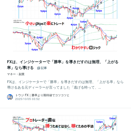
FXは、インジケーターで「勝率」を導きだすのは無理、「上がる
率」なら導ける
記事
マネー・副業
FXは、インジケーターで「勝率」を導きだすのは無理、「上がる率」なら
導けるある元ディーラーが言ってました「逃げる時って、...
トウジ FX｜勝率より期待値でコツコツと
2025/10/05 03:52