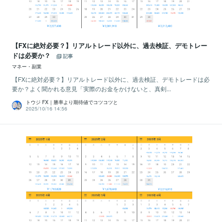
【FXに絶対必要？】リアルトレード以外に、過去検証、デモトレー
ドは必要か？
記事
マネー・副業
【FXに絶対必要？】リアルトレード以外に、過去検証、デモトレードは必
要か？よく聞かれる意見「実際のお金をかけないと、真剣...
トウジ FX｜勝率より期待値でコツコツと
2025/10/16 14:56