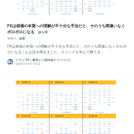
FXは相場の本質への理解が不十分な手法だと、そのうち間違いなく
ボロボロになる
記事
マネー・副業
FXは相場の本質への理解が不十分な手法だと、そのうち間違いなくボロボ
ロになるこんな話を聞きました。ロジックを学んで勝てる...
トウジ FX｜勝率より期待値でコツコツと
2025/10/15 15:02