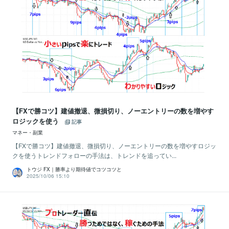
【FXで勝コツ】建値撤退、微損切り、ノーエントリーの数を増やす
ロジックを使う
記事
マネー・副業
【FXで勝コツ】建値撤退、微損切り、ノーエントリーの数を増やすロジッ
クを使うトレンドフォローの手法は、トレンドを追ってい...
トウジ FX｜勝率より期待値でコツコツと
2025/10/06 15:10