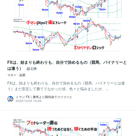
FXは、始まりも終わりも、自分で決めるもの（競馬、バイナリーと
は違う）
記事
マネー・副業
FXは、始まりも終わりも、自分で決めるもの（競馬、バイナリーとは違
う）まだ安定して勝ててなかった頃、色々と悩みましたが、...
トウジ FX｜勝率より期待値でコツコツと
2025/10/04 15:09