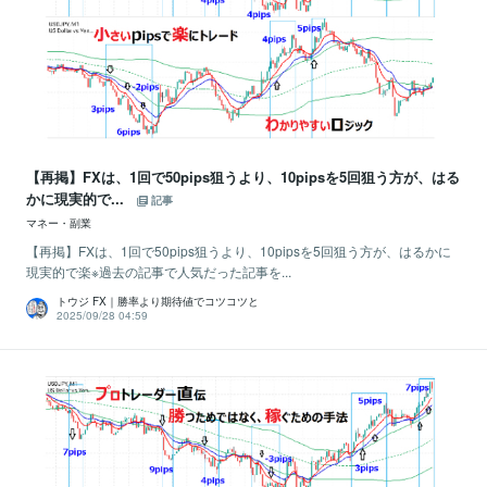
【再掲】FXは、1回で50pips狙うより、10pipsを5回狙う方が、はる
かに現実的で...
記事
マネー・副業
【再掲】FXは、1回で50pips狙うより、10pipsを5回狙う方が、はるかに
現実的で楽※過去の記事で人気だった記事を...
トウジ FX｜勝率より期待値でコツコツと
2025/09/28 04:59