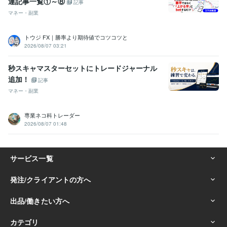
連記事一覧①～⑧
記事
マネー・副業
トウジ FX｜勝率より期待値でコツコツと
2026/08/07 03:21
秒スキャマスターセットにトレードジャーナル
追加！
記事
マネー・副業
専業ネコ科トレーダー
2026/08/07 01:48