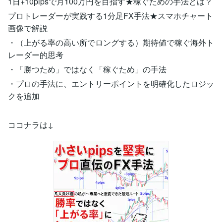
1日+10pipsで月100万円を目指す★稼ぐための手法とは？
プロトレーダーが実践する1分足FX手法★スマホチャート
画像で解説
・（上がる率の高い所でロングする）期待値で稼ぐ海外ト
レーダー的思考
・「勝つため」ではなく「稼ぐため」の手法
・プロの手法に、エントリーポイントを明確化したロジッ
クを追加
ココナラは↓