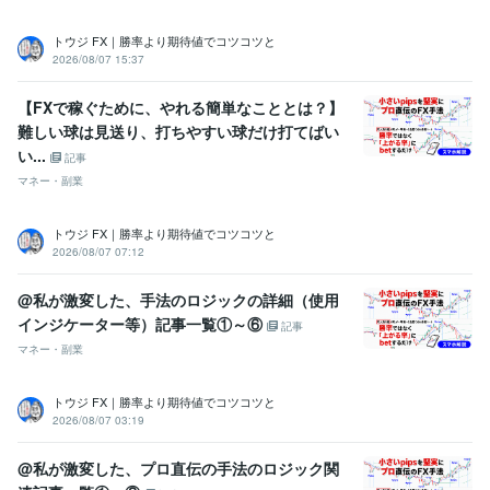
トウジ FX｜勝率より期待値でコツコツと
2026/08/07 15:37
【FXで稼ぐために、やれる簡単なこととは？】
難しい球は見送り、打ちやすい球だけ打てばい
い...
記事
マネー・副業
トウジ FX｜勝率より期待値でコツコツと
2026/08/07 07:12
@私が激変した、手法のロジックの詳細（使用
インジケーター等）記事一覧①～⑥
記事
マネー・副業
トウジ FX｜勝率より期待値でコツコツと
2026/08/07 03:19
@私が激変した、プロ直伝の手法のロジック関