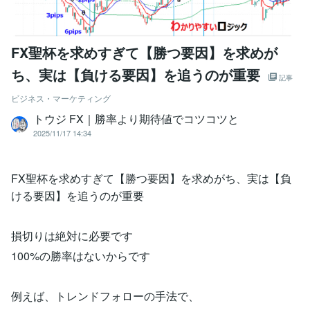
FX聖杯を求めすぎて【勝つ要因】を求めが
ち、実は【負ける要因】を追うのが重要
記事
ビジネス・マーケティング
トウジ FX｜勝率より期待値でコツコツと
2025/11/17 14:34
FX聖杯を求めすぎて【勝つ要因】を求めがち、実は【負
ける要因】を追うのが重要
損切りは絶対に必要です
100%の勝率はないからです
例えば、トレンドフォローの手法で、