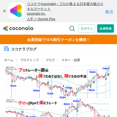
会員登録で10％割引クーポンを獲得！
ココナラブログ
ホーム
ブログトップ
ブログ
マネー・副業