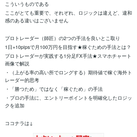
こういうものである
ここがとても重要で、それぞれ、ロジックは違えど、違和
感のある違いはございません
プロトレーダー（師匠）の2つの手法を良いとこ取り
1日+10pipsで月100万円を目指す★稼ぐための手法とは？
プロトレーダーが実践する1分足FX手法★スマホチャート
画像で解説
・（上がる率の高い所でロングする）期待値で稼ぐ海外ト
レーダー的思考
・「勝つため」ではなく「稼ぐため」の手法
・プロの手法に、エントリーポイントを明確化したロジッ
クを追加
ココナラは↓