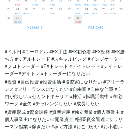
#ドル円 #ユーロドル #FX手法 #FX初心者 #FX聖杯 #FX勝
ち方 #リアルトレード #スキャルピング #インジケーター
#プロトレーダー #FXトレード #デイトレード #デイトレ
ーダー#デイトレ #トレーダーになりたい
#投資 #自己投資 #投資生活 #投資家になりたい #フリーラ
ンス #フリーランスになりたい #自由業 #自由な仕事 #自
由が欲しい #セカンドキャリア #株活 #転職活動中 #在宅
ワーク #金欠 #チャレンジしたい #成長したい
#資産形成 #資金調達 #資産運用 #独立開業 #個人事業主 #
個人事業主になりたい #開業資金 #開業資金調達 #サラリ
ーマン起業 #稼ぎたい #稼ぐ方法 #おこづかい #お小遣い