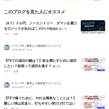
このブログを見た人にオススメ
［8.7］ドル円、ノーエントリー ダマシを避け
るロジックがあればこその+10pips
記事
マネー・副業
トウジ FX｜勝率より期待値でコツコツと
2026/08/08 15:34
【FXでの成功の鍵は？】欲を満たすために成功
したい？欲張って成功を逃す？
記事
マネー・副業
トウジ FX｜勝率より期待値でコツコツと
2026/08/07 15:37
【FXで稼ぐために、やれる簡単なこととは？】
難しい球は見送り、打ちやすい球だけ打てばい
い...