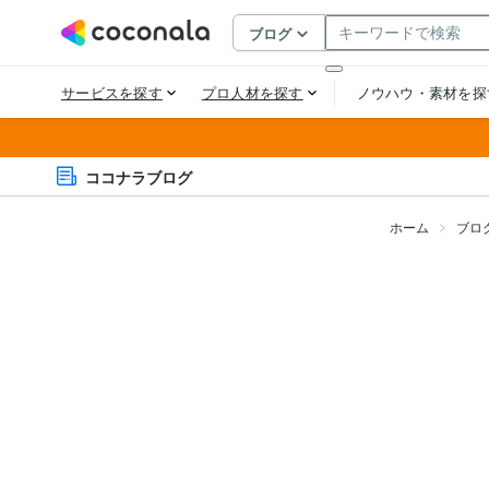
ココナラブログ
ホーム
ブロ