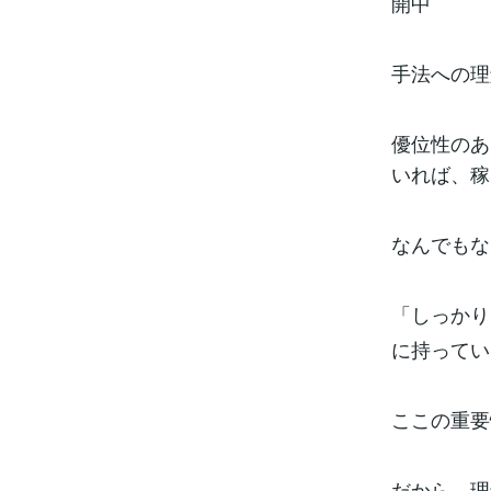
開中
手法への理
優位性のあ
いれば、稼
なんでもな
「しっかり
に持ってい
ここの重要
だから、理