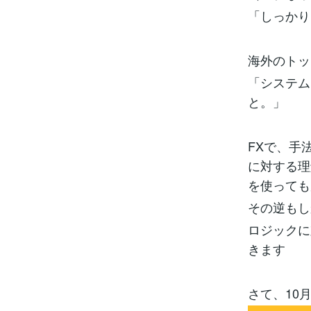
「しっかり
海外のトッ
「システム
と。」
FXで、手
に対する理
を使っても
その逆もし
ロジックに
きます
さて、10