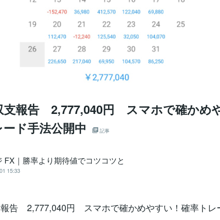
収支報告 2,777,040円 スマホで確か
レード手法公開中
記事
ジ FX｜勝率より期待値でコツコツと
01 15:33
支報告 2,777,040円 スマホで確かめやすい！確率ト