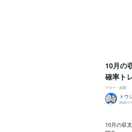
10月の
確率ト
マネー・副業
トウ
2025/11/
10月の収