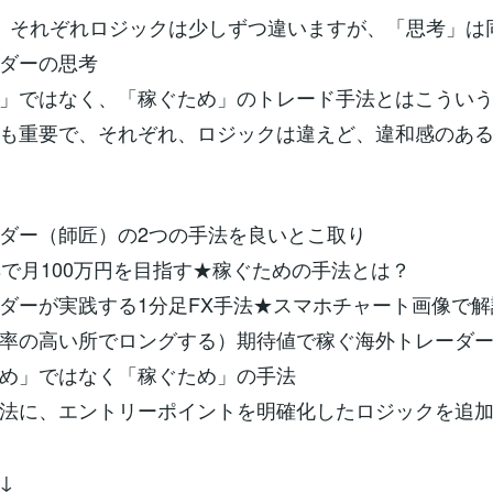
、それぞれロジックは少しずつ違いますが、「思考」は
ダーの思考
」ではなく、「稼ぐため」のトレード手法とはこうい
も重要で、それぞれ、ロジックは違えど、違和感のあ
ダー（師匠）の2つの手法を良いとこ取り
ipsで月100万円を目指す★稼ぐための手法とは？
ダーが実践する1分足FX手法★スマホチャート画像で解
率の高い所でロングする）期待値で稼ぐ海外トレーダ
め」ではなく「稼ぐため」の手法
法に、エントリーポイントを明確化したロジックを追
↓