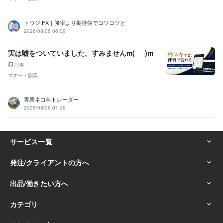
トウジ FX｜勝率より期待値でコツコツと
2026/08/06 06:09
実は嘘をついていました。すみませんm(_ _)m
記事
マネー・副業
専業ネコ科トレーダー
2026/08/06 01:26