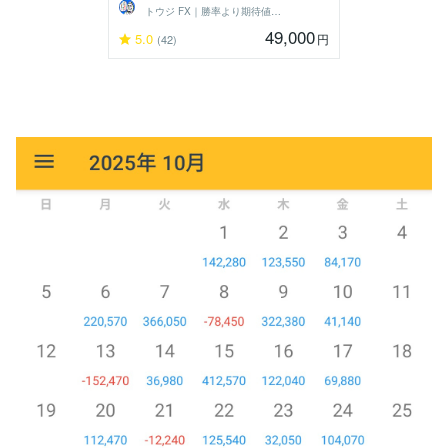
トウジ FX｜勝率より期待値でコツコツと
49,000
5.0
円
(42)